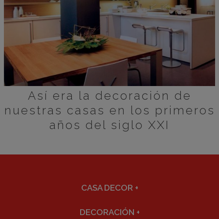
Así era la decoración de
nuestras casas en los primeros
años del siglo XXI
CASA DECOR
+
DECORACIÓN
+