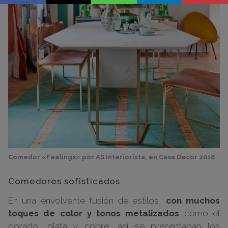
Comedor «Feelings» por AS Interiorista, en Casa Decor 2018
Comedores sofisticados
En una envolvente fusión de estilos,
con muchos
toques de color y tonos metalizados
como el
dorado, plata y cobre, así se presentaban los