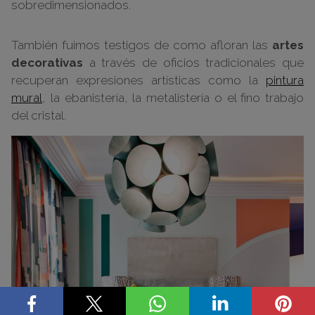
sobredimensionados.
También fuimos testigos de como afloran las
artes
decorativas
a través de oficios tradicionales que
recuperan expresiones artísticas como la
pintura
mural
, la ebanistería, la metalistería o el fino trabajo
del cristal.