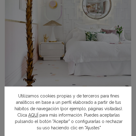
Utilizamos cookies propias y de terceros para fines
analíticos en base a un perfil elaborado a partir de tus
Dormitorio con zona de estar «Wake up in Palm Springs» por
hábitos de navegación (por ejemplo, páginas visitadas).
Patricia Bustos de la Torre, en Casa Decor 2017
Clica
AQUÍ
para más información. Puedes aceptarlas
pulsando el botón "Aceptar" o configurarlas o rechazar
Dormitorios en suite
su uso haciendo clic en "Ajustes"
La estancia de la casa concebida para nuestro