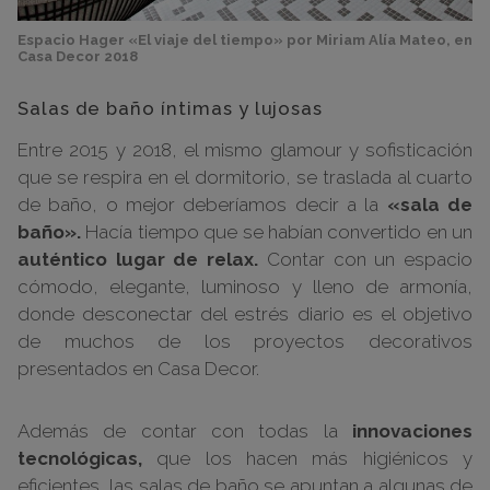
Espacio Hager «El viaje del tiempo» por Miriam Alía Mateo, en
Casa Decor 2018
Salas de baño íntimas y lujosas
Entre 2015 y 2018, el mismo glamour y sofisticación
que se respira en el dormitorio, se traslada al cuarto
de baño, o mejor deberíamos decir a la
«sala de
baño».
Hacía tiempo que se habían convertido en un
auténtico lugar de relax.
Contar con un espacio
cómodo, elegante, luminoso y lleno de armonía,
donde desconectar del estrés diario es el objetivo
de muchos de los proyectos decorativos
presentados en Casa Decor.
Además de contar con todas la
innovaciones
tecnológicas,
que los hacen más higiénicos y
eficientes, las salas de baño se apuntan a algunas de