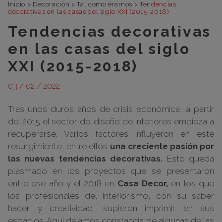
Inicio
>
Decoración
>
Tal como éramos
>
Tendencias
decorativas en las casas del siglo XXI (2015-2018)
Tendencias decorativas
en las casas del siglo
XXI (2015-2018)
03 / 02 / 2022
Tras unos duros años de crisis económica, a partir
del 2015 el sector del diseño de interiores empieza a
recuperarse. Varios factores influyeron en este
resurgimiento, entre ellos
una creciente pasión por
las nuevas tendencias decorativas.
Esto queda
plasmado en los proyectos que se presentaron
entre ese año y el 2018 en
Casa Decor,
en los que
los profesionales del interiorismo, con su saber
hacer y creatividad, supieron imprimir en sus
espacios. Aquí dejamos constancia de algunas de las