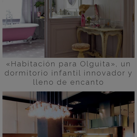
«Habitación para Olguita», un
dormitorio infantil innovador y
lleno de encanto