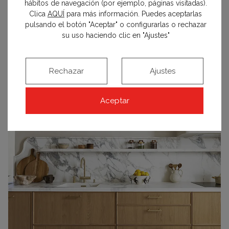
hábitos de navegación (por ejemplo, páginas visitadas).
Clica
AQUÍ
para más información. Puedes aceptarlas
pulsando el botón "Aceptar" o configurarlas o rechazar
su uso haciendo clic en "Ajustes"
Dormitorios
Rechazar
Ajustes
Aceptar