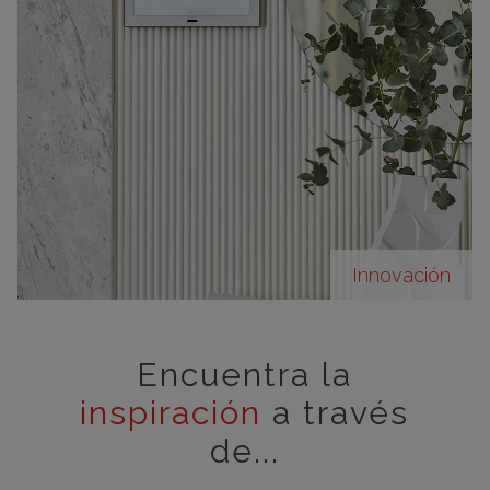
Innovación
Encuentra la
inspiración
a través
de...