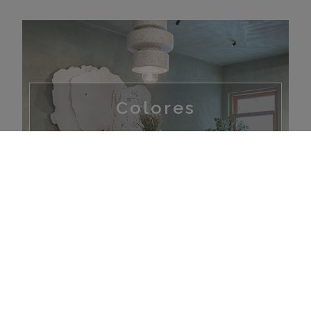
Colores
Estilos