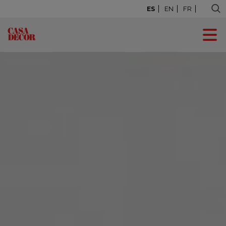
ES
EN
FR