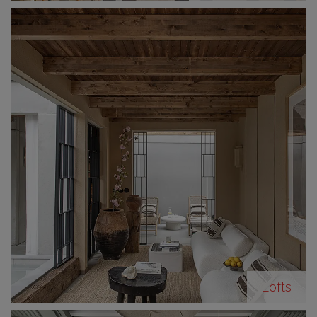
Lofts