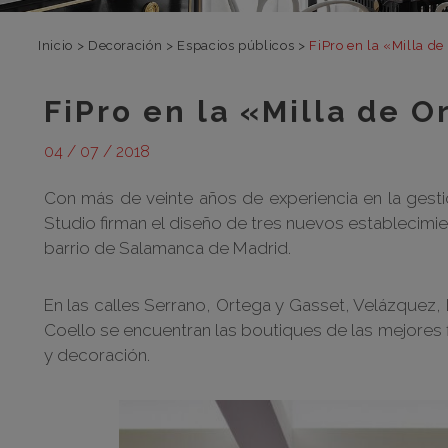
Inicio
>
Decoración
>
Espacios públicos
>
FiPro en la «Milla d
FiPro en la «Milla de 
04 / 07 / 2018
Con más de veinte años de experiencia en la gestión
Studio firman el diseño de tres nuevos establecimie
barrio de Salamanca de Madrid.
En las calles Serrano, Ortega y Gasset, Velázquez,
Coello se encuentran las boutiques de las mejores f
y decoración.