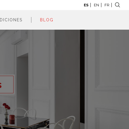
ES
EN
FR
DICIONES
BLOG
adrid 2026
adrid 2025
adrid 2024
adrid 2023
adrid 2022
s
adrid 2021
adrid 2020
adrid 2019
adrid 2018
adrid 2017