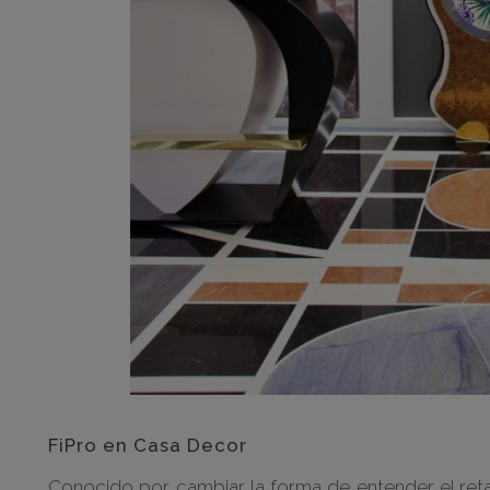
FiPro en Casa Decor
Conocido por cambiar la forma de entender el retai