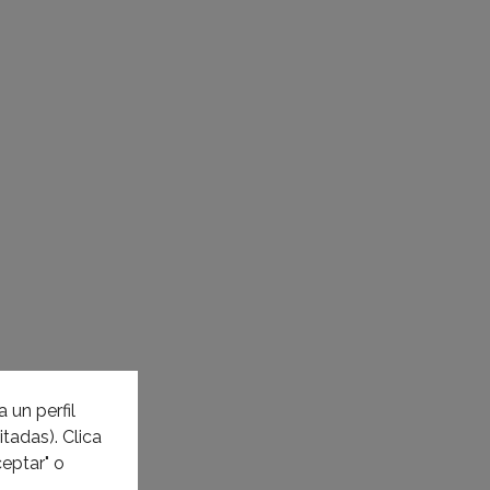
 un perfil
tadas). Clica
eptar" o