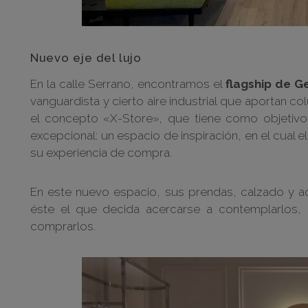
Nuevo eje del lujo
En la calle Serrano, encontramos el
flagship de G
vanguardista y cierto aire industrial que aportan co
el concepto «X-Store», que tiene como objetivo 
excepcional: un espacio de inspiración, en el cual e
su experiencia de compra.
En este nuevo espacio, sus prendas, calzado y a
éste el que decida acercarse a contemplarlos, 
comprarlos.