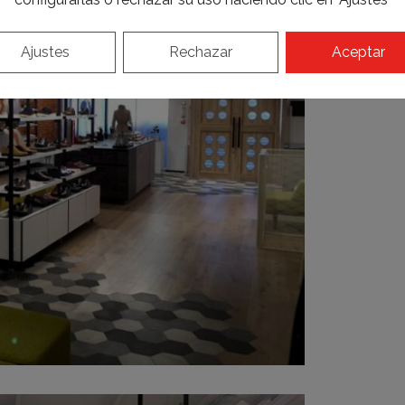
Ajustes
Rechazar
Aceptar