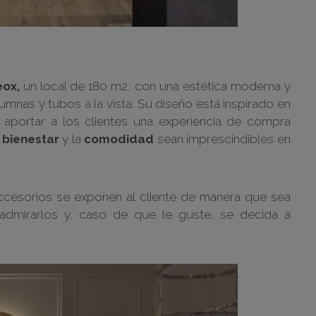
eox,
un local de 180 m2, con una estética moderna y
lumnas y tubos a la vista. Su diseño está inspirado en
aportar a los clientes una experiencia de compra
l
bienestar
y la
comodidad
sean imprescindibles en
ccesorios se exponen al cliente de manera que sea
admirarlos y, caso de que le guste, se decida a