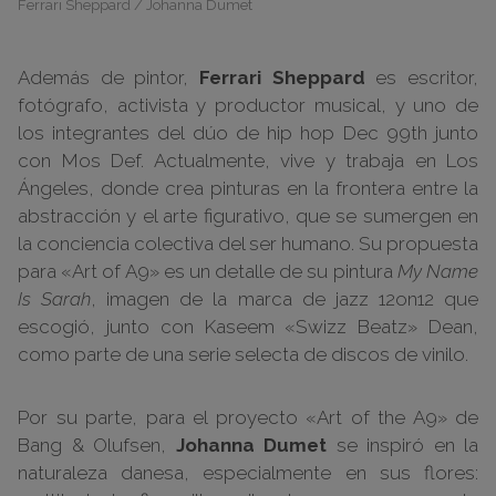
Ferrari Sheppard / Johanna Dumet
Además de pintor,
Ferrari Sheppard
es escritor,
fotógrafo, activista y productor musical, y uno de
los integrantes del dúo de hip hop Dec 99th junto
con Mos Def. Actualmente, vive y trabaja en Los
Ángeles, donde crea pinturas en la frontera entre la
abstracción y el arte figurativo, que se sumergen en
la conciencia colectiva del ser humano. Su propuesta
para «Art of A9» es un detalle de su pintura
My Name
Is Sarah
, imagen de la marca de jazz 12on12 que
escogió, junto con Kaseem «Swizz Beatz» Dean,
como parte de una serie selecta de discos de vinilo.
Por su parte, para el proyecto «Art of the A9» de
Bang & Olufsen,
Johanna Dumet
se inspiró en la
naturaleza danesa, especialmente en sus flores: