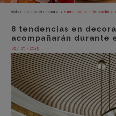
Inicio
>
Decoración
>
Material
>
8 tendencias en decoración q
8 tendencias en decor
acompañarán durante e
02 / 09 / 2025