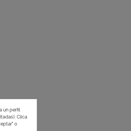
 un perfil
tadas). Clica
eptar" o