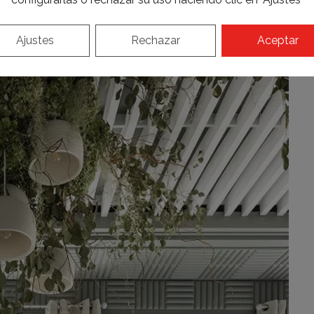
Ajustes
Rechazar
Aceptar