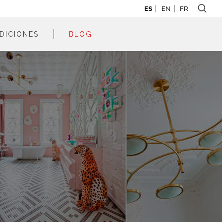
ES
EN
FR
DICIONES
BLOG
adrid 2026
adrid 2025
adrid 2024
adrid 2023
adrid 2022
adrid 2021
adrid 2020
adrid 2019
adrid 2018
adrid 2017