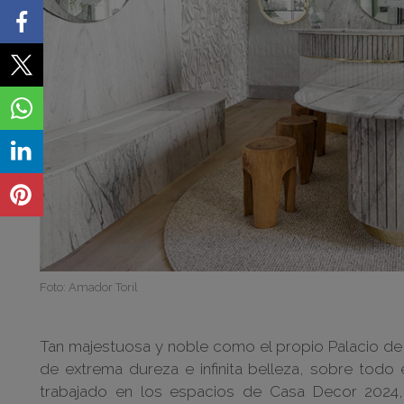
Foto: Amador Toril
Tan majestuosa y noble como el propio Palacio de 
de extrema dureza e infinita belleza, sobre todo
trabajado en los espacios de Casa Decor 2024,