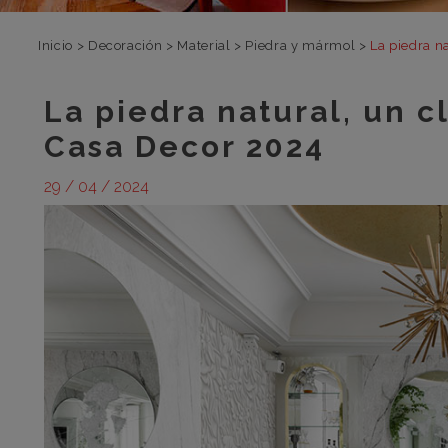
Inicio
>
Decoración
>
Material
>
Piedra y mármol
>
La piedra n
La piedra natural, un c
Casa Decor 2024
29 / 04 / 2024