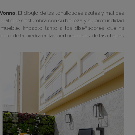
Vonna.
El dibujo de las tonalidades azules y matices
ural que deslumbra con su belleza y su profundidad
l mueble, impactó tanto a los diseñadores que ha
efecto de la piedra en las perforaciones de las chapas