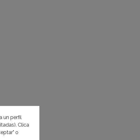
 un perfil
tadas). Clica
eptar" o