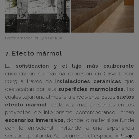
Fotos: Amador Toril y Asier Rua
7. Efecto mármol
La
sofisticación y el lujo más exuberante
encontraron su máxima expresión en Casa Decor
2025 a través de
instalaciones cerámicas
que
destacaban por sus
superficies marmoladas,
las
cuales tejían una atmósfera envolvente. Estos
suelos
efecto mármol
, cada vez más presentes en los
proyectos de interiorismo contemporáneo, crean
escenarios inmersivos,
donde lo material se funde
con lo emocional, invitando a una experiencia
sensorial profunda. Así ocurre en el espacio «
Pasaje