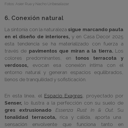
Fotos: Asier Rua y Nacho Uribesalazar
6. Conexión natural
La sintonía con la naturaleza
sigue marcando pauta
en el diseño de interiores,
y en Casa Decor 2025
esta tendencia se ha materializado con fuerza a
través de
pavimentos que miran a la tierra.
Los
colores predominantes, en
tonos terracota y
verdosos,
evocan esa conexión íntima con el
entorno natural y generan espacios equilibrados,
llenos de tranquilidad y sofisticación.
En esta línea, el
Espacio Exagres
, proyectado por
Senser,
lo ilustra a la perfección con su suelo de
gres extrusionado
Essenza Rust In & Out
. Su
tonalidad terracota,
rica y cálida, aporta una
sensación envolvente que funciona tanto en