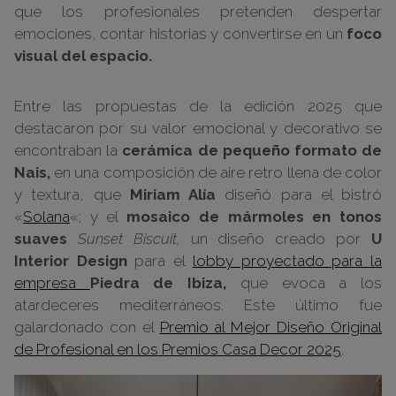
que los profesionales pretenden despertar
emociones, contar historias y convertirse en un
foco
visual del espacio.
Entre las propuestas de la edición 2025 que
destacaron por su valor emocional y decorativo se
encontraban la
cerámica de pequeño formato de
Nais,
en una composición de aire retro llena de color
y textura, que
Miriam Alía
diseñó para el bistró
«
Solana
«; y el
mosaico de mármoles en tonos
suaves
Sunset Biscuit,
un diseño creado por
U
Interior Design
para el
lobby proyectado para la
empresa
Piedra de Ibiza,
que evoca a los
atardeceres mediterráneos. Este último fue
galardonado con el
Premio al Mejor Diseño Original
de Profesional en los Premios Casa Decor 2025
.