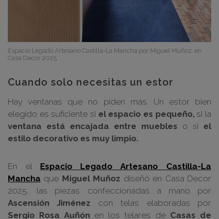
Espacio Legado Artesano Castilla-La Mancha por Miguel Muñoz, en
Casa Decor 2025
Cuando solo necesitas un estor
Hay ventanas que no piden más. Un estor bien
elegido es suficiente si
el espacio es pequeño,
si la
ventana está encajada entre muebles
o si
el
estilo decorativo es muy limpio.
En el
Espacio Legado Artesano Castilla-La
Mancha
que
Miguel Muñoz
diseñó en Casa Decor
2025, las piezas confeccionadas a mano por
Ascensión Jiménez
con telas elaboradas por
Sergio Rosa Auñón
en los telares de
Casas de