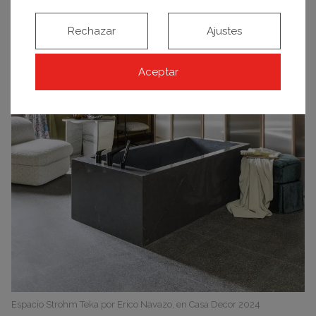
Rechazar
Ajustes
Aceptar
Espacio Strohm Teka por Erico Navazo, en Casa Decor 2024