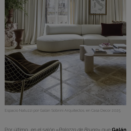
Espacio Natuzzi por Galán Sobrini Arquitectos, en Casa Decor 2025
Por último, en el salón «
Palazzo de Bruna
» que
Galán