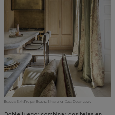
Espacio SixtyPro por Beatriz Silveira, en Casa Decor 2025
Doble juego: combinar dos telas en