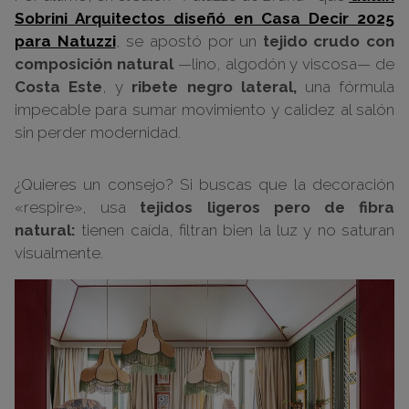
Sobrini Arquitectos diseñó en Casa Decir 2025
para Natuzzi
, se apostó por un
tejido crudo con
composición natural
—lino, algodón y viscosa— de
Costa Este
, y
ribete negro lateral,
una fórmula
impecable para sumar movimiento y calidez al salón
sin perder modernidad.
¿Quieres un consejo? Si buscas que la decoración
«respire», usa
tejidos ligeros pero de fibra
natural:
tienen caída, filtran bien la luz y no saturan
visualmente.