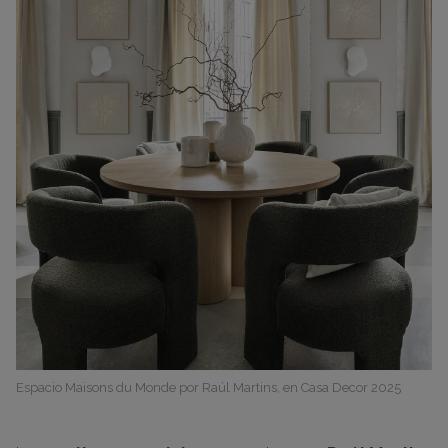
Espacio Maisons du Monde por Raúl Martins, en Casa Decor 2025