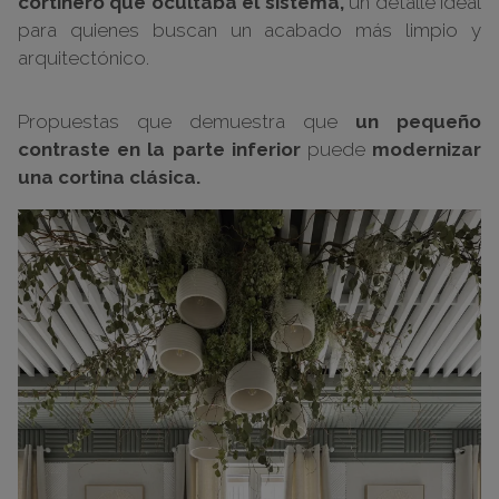
cortinero que ocultaba el sistema,
un detalle ideal
para quienes buscan un acabado más limpio y
arquitectónico.
Propuestas que demuestra que
un pequeño
contraste en la parte inferior
puede
modernizar
una cortina clásica.