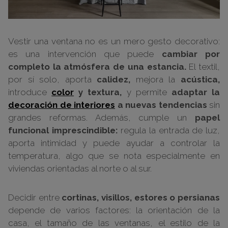
Vestir una ventana no es un mero gesto decorativo:
es una intervención que puede
cambiar por
completo la atmósfera de una estancia.
El textil,
por sí solo, aporta
calidez,
mejora la
acústica,
introduce
color
y textura,
y permite
adaptar la
decoración de interiores
a nuevas tendencias
sin
grandes reformas. Además, cumple un
papel
funcional imprescindible:
regula la entrada de luz,
aporta intimidad y puede ayudar a controlar la
temperatura, algo que se nota especialmente en
viviendas orientadas al norte o al sur.
Decidir entre
cortinas, visillos, estores o persianas
depende de varios factores: la orientación de la
casa, el tamaño de las ventanas, el estilo de la