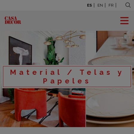
ES
EN
FR
Material / Telas y
Papeles