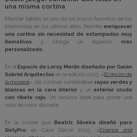
una misma cortina
Mezclar tejidos es uno de los trucos favoritos de los
interioristas en los últimos años. Permite
enriquecer
una cortina sin necesidad de estampados muy
llamativos
y otorga un aspecto
más
personalizado.
En el
Espacio de Leroy Merlin diseñado por Galán
Sobrini Arquitectos
en la edición 2023, «
El rincón de
la monería
«, las cortinas combinaban
rayas verdes y
blancas en la cara interior
y un
exterior crudo
con ribete rojo.
Un recurso ideal para poner una
nota de color discreta.
En la cocina que
Beatriz Silveira diseñó para
SixtyPro
en Casa Decor 2025, «
Essence and