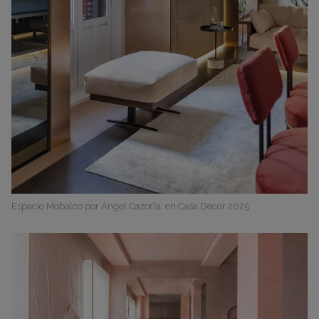
Espacio Mobalco por Ángel Cazorla, en Casa Decor 2025