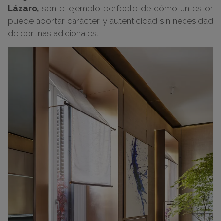
Lázaro,
son el ejemplo perfecto de cómo un estor
puede aportar carácter y autenticidad sin necesidad
de cortinas adicionales.