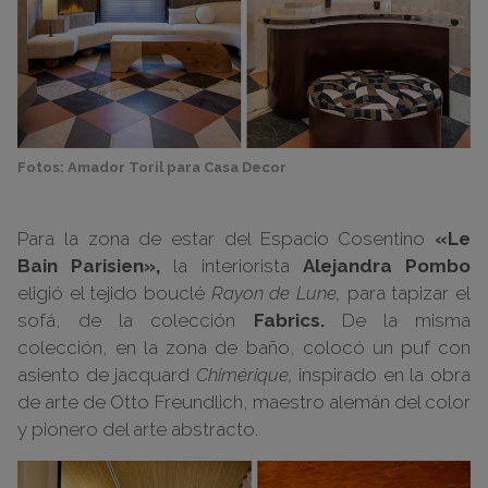
Fotos: Amador Toril para Casa Decor
Para la zona de estar del Espacio Cosentino
«Le
Bain Parisien»,
la interiorista
Alejandra Pombo
eligió el tejido bouclé
Rayon de Lune,
para tapizar el
sofá, de la colección
Fabrics.
De la misma
colección, en la zona de baño, colocó un puf con
asiento
de jacquard
Chimérique,
inspirado en la obra
de arte de Otto Freundlich, maestro alemán del color
y pionero del arte abstracto.