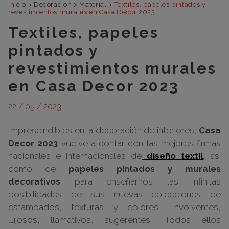
Inicio
>
Decoración
>
Material
>
Textiles, papeles pintados y
revestimientos murales en Casa Decor 2023
Textiles, papeles
pintados y
revestimientos murales
en Casa Decor 2023
22 / 05 / 2023
Imprescindibles en la decoración de interiores,
Casa
Decor 2023
vuelve a contar con las mejores firmas
nacionales e internacionales de
diseño textil
,
así
como de
papeles pintados y murales
decorativos
para enseñarnos las infinitas
posibilidades de sus nuevas colecciones de
estampados, texturas y colores. Envolventes,
lujosos, llamativos, sugerentes… Todos ellos