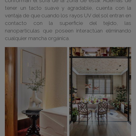
conforman el sofá de la zona de estar. Además de
tener un tacto suave y agradable, cuenta con la
ventaja de que cuando los rayos UV del sol entran en
contacto con la superficie del tejido, las
nanopartículas que poseen interactúan eliminando
cualquier mancha orgánica.