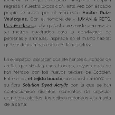
regresa a nuestra Exposición, esta vez con espacio
propio diseñado por el arquitecto
Héctor Ruiz-
Velázquez.
Con el nombre de «
HUMAN & PETS.
Positive House
», el arquitecto ha creado una casa de
30 metros cuadrados para la convivencia de
personas y animales, inspirada en el mismo hábitat
que sostiene ambas especies: la naturaleza.
En el espacio, destacan dos elementos cilíndricos de
arcilla, que simulan unos troncos, cuyas copas se
han forrado con los nuevos textiles de Ecoplen.
Entre ellos,
el tejido bouclé,
compuesto al 100% de
su fibra
Solution Dyed Acrylic
con la que se han
confeccionado distintos elementos del espacio,
como los asientos, los cojines redondos y la manta
de la cama.