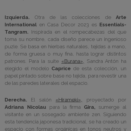
Izquierda.
Otra de las colecciones de
Arte
International
en Casa Decor 2023 es
Essentials-
Tangram.
Inspirada en el rompecabezas del que
toma su nombre, cada diseño parece un ingenioso
puzle. Se basa en hierbas naturales, tejidas a mano,
de forma gruesa o muy fina, hasta lograr distintos
patrones. Para la suite
«Burana»,
Sandra Antón ha
elegido el modelo
Caprice
de esta colección, un
papel pintado sobre base no tejida, para revestir una
de las paredes laterales del espacio.
Derecha.
El salón
«Hirameki»,
proyectado por
Adriana Nicolau
para la firma
Gira,
sumerge al
visitante en un sosegado ambiente zen. Siguiendo
esta tendencia japonesa tradicional, se ha creado un
espacio con formas orgánicas en tonos neutros y