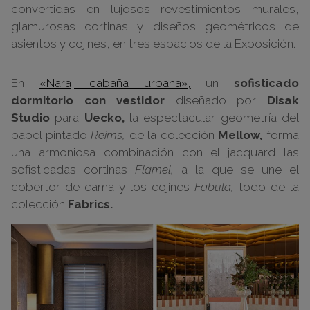
convertidas en lujosos revestimientos murales,
glamurosas cortinas y diseños geométricos de
asientos y cojines, en tres espacios de la Exposición.
En
«Nara, cabaña urbana»,
un
sofisticado
dormitorio con vestidor
diseñado por
Disak
Studio
para
Uecko,
la espectacular geometría del
papel pintado
Reims,
de la colección
Mellow,
forma
una armoniosa combinación con el jacquard las
sofisticadas cortinas
Flamel,
a la que se une el
cobertor de cama y los cojines
Fabula,
todo de la
colección
Fabrics.