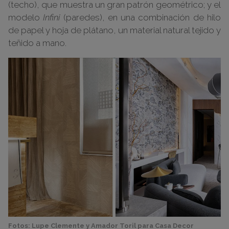
(techo), que muestra un gran patrón geométrico; y el
modelo
Infini
(paredes), en una combinación de hilo
de papel y hoja de plátano, un material natural tejido y
teñido a mano.
Fotos: Lupe Clemente y Amador Toril para Casa Decor