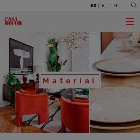
ES
EN
FR
Material