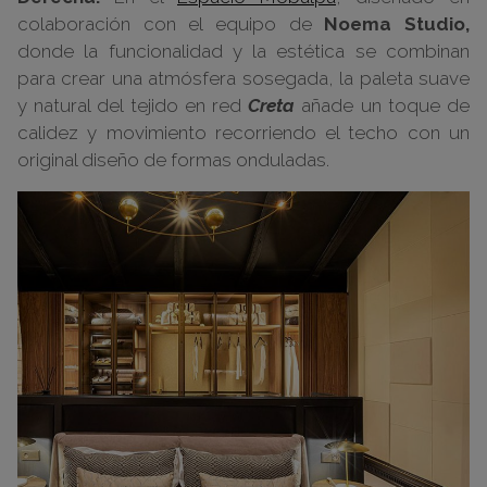
colaboración con el equipo de
Noema Studio,
donde la funcionalidad y la estética se combinan
para crear una atmósfera sosegada, la paleta suave
y natural del tejido en red
Creta
añade un toque de
calidez y movimiento recorriendo el techo con un
original diseño de formas onduladas.