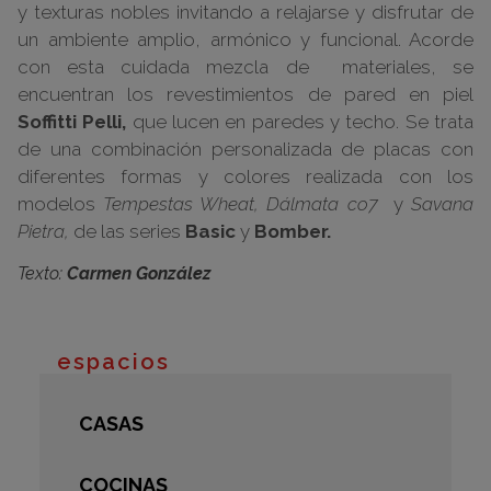
y texturas nobles invitando a relajarse y disfrutar de
un ambiente amplio, armónico y funcional. Acorde
con esta cuidada mezcla de materiales, se
encuentran los revestimientos de pared en piel
Soffitti Pelli,
que lucen en paredes y techo. Se trata
de una combinación personalizada de placas con
diferentes formas y colores realizada con los
modelos
Tempestas Wheat,
Dálmata co7
y
Savana
Pietra,
de las series
Basic
y
Bomber.
Texto:
Carmen González
espacios
CASAS
COCINAS