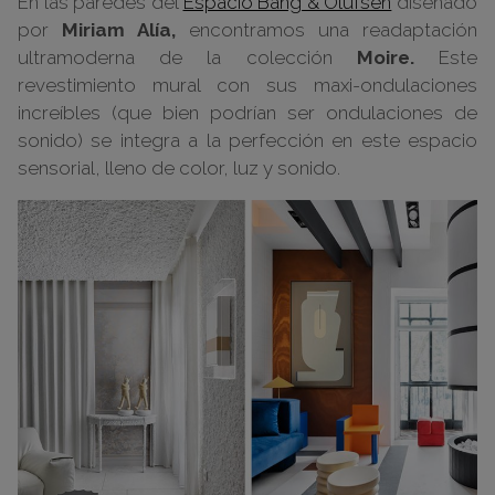
En las paredes del
Espacio Bang & Olufsen
diseñado
por
Miriam Alía,
encontramos una readaptación
ultramoderna de la colección
Moire.
Este
revestimiento mural con sus maxi-ondulaciones
increíbles (que bien podrían ser ondulaciones de
sonido) se integra a la perfección en este espacio
sensorial, lleno de color, luz y sonido.