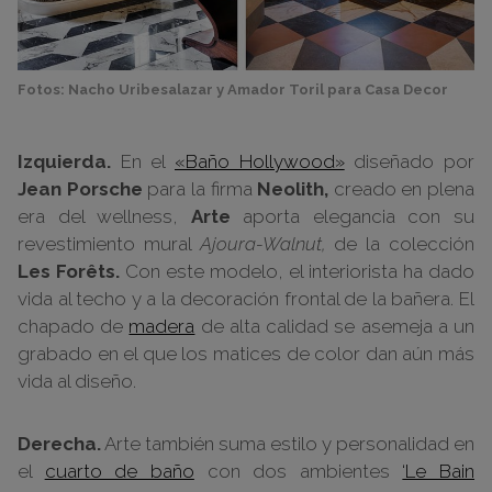
Fotos: Nacho Uribesalazar y Amador Toril para Casa Decor
Izquierda.
En el
«Baño Hollywood»
diseñado por
Jean Porsche
para la firma
Neolith,
creado en plena
era del wellness,
Arte
aporta elegancia con su
revestimiento mural
Ajoura-
Walnut,
de la colección
Les Forêts.
Con este modelo, el interiorista ha dado
vida al techo y a la decoración frontal de la bañera. El
chapado de
madera
de alta calidad se asemeja a un
grabado en el que los matices de color dan aún más
vida al diseño.
Derecha.
Arte también suma estilo y personalidad en
el
cuarto de baño
con dos ambientes
‘Le Bain