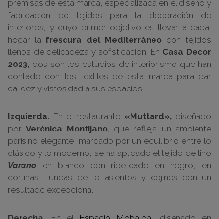
premisas de esta marca,
especializada en el diseño y
fabricación de tejidos para la
decoración
de
interiores,
y
cuyo primer objetivo es llevar a cada
hogar la
frescura del Mediterráneo
con tejidos
llenos de delicadeza y sofisticación. En
Casa Decor
2023,
dos son los estudios de interiorismo que han
contado con los textiles de esta marca para dar
calidez y vistosidad a sus espacios.
Izquierda.
En el restaurante
«Muttard»,
diseñado
por
Verónica Montijano,
que refleja un ambiente
parisino elegante, marcado por un equilibrio entre lo
clásico y lo moderno, se ha aplicado el tejido de lino
Varano
en blanco con ribeteado en negro, en
cortinas, fundas de lo asientos y cojines con un
resultado excepcional.
Derecha.
En el
Espacio Mobalpa
, diseñado en