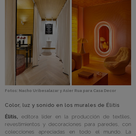
Fotos: Nacho Uribesalazar y Asier Rua para Casa Decor
Color, luz y sonido en los murales de Élitis
Élitis,
editora líder en la producción de textiles,
revestimientos y decoraciones para paredes, con
colecciones apreciadas en todo el mundo. La