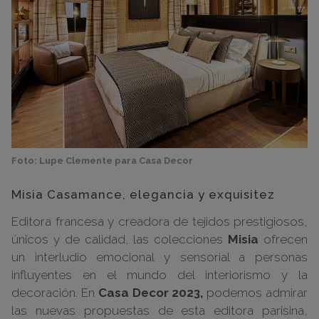
Foto: Lupe Clemente para Casa Decor
Misia Casamance, elegancia y exquisitez
Editora francesa y creadora de tejidos prestigiosos,
únicos y de calidad, las colecciones
Misia
ofrecen
un interludio emocional y sensorial a personas
influyentes en el mundo del interiorismo y la
decoración. En
Casa Decor 2023,
podemos admirar
las nuevas propuestas de esta editora parisina,