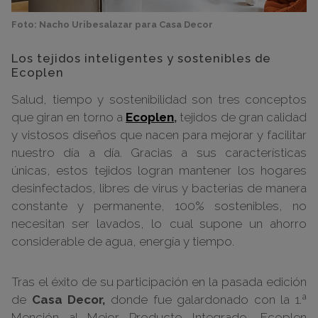
Foto: Nacho Uribesalazar para Casa Decor
Los tejidos inteligentes y sostenibles de
Ecoplen
Salud, tiempo y sostenibilidad son tres conceptos
que giran en torno a
Ecoplen
,
tejidos de gran calidad
y vistosos diseños que nacen para mejorar y facilitar
nuestro día a día. Gracias a sus características
únicas, estos tejidos logran mantener los hogares
desinfectados, libres de virus y bacterias de manera
constante y permanente, 100% sostenibles, no
necesitan ser lavados, lo cual supone un ahorro
considerable de agua, energía y tiempo.
Tras el éxito de su participación en la pasada edición
de
Casa Decor,
donde fue galardonado con la 1.ª
Mención al Mejor Producto Integrado, Ecoplen