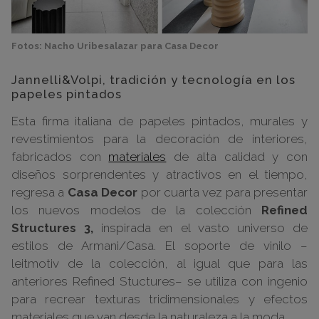
Fotos: Nacho Uribesalazar para Casa Decor
Jannelli&Volpi, tradición y tecnología en los
papeles pintados
Esta firma italiana de papeles pintados, murales y
revestimientos para la decoración de interiores,
fabricados con
materiales
de alta calidad y con
diseños sorprendentes y atractivos en el tiempo,
regresa a
Casa Decor
por cuarta vez para presentar
los nuevos modelos
de la colección
Refined
Structures 3,
inspirada en el vasto universo de
estilos de Armani/Casa. El soporte de vinilo –
leitmotiv de la colección, al igual que para las
anteriores Refined Stuctures– se utiliza con ingenio
para recrear texturas tridimensionales y efectos
materiales que van desde la naturaleza a la moda.