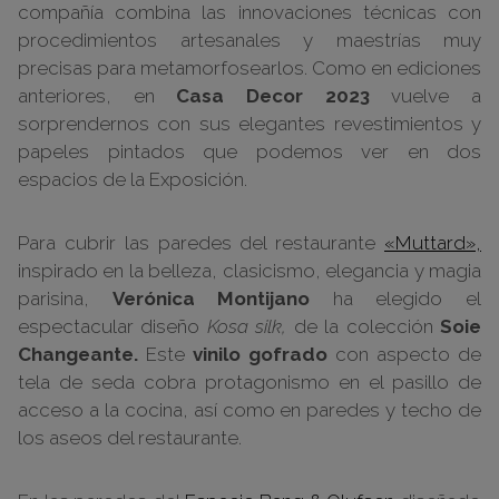
compañía combina las innovaciones técnicas con
procedimientos artesanales y maestrías muy
precisas para metamorfosearlos. Como en ediciones
anteriores, en
Casa Decor 2023
vuelve a
sorprendernos con sus elegantes revestimientos y
papeles pintados que podemos ver en dos
espacios de la Exposición.
Para cubrir las paredes del restaurante
«Muttard»,
inspirado en la belleza, clasicismo, elegancia y magia
parisina,
Verónica Montijano
ha elegido el
espectacular diseño
Kosa silk,
de la colección
Soie
Changeante.
Este
vinilo gofrado
con aspecto de
tela de seda
cobra protagonismo en el pasillo de
acceso a la cocina, así como en paredes y techo de
los aseos del restaurante.