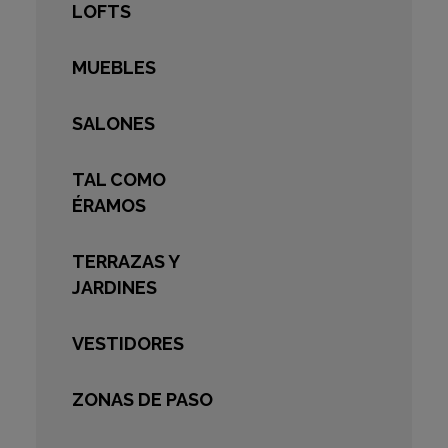
LOFTS
MUEBLES
SALONES
TAL COMO
ÉRAMOS
TERRAZAS Y
JARDINES
VESTIDORES
ZONAS DE PASO