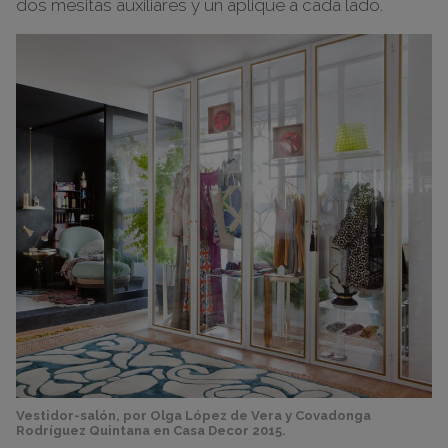
dos mesitas auxiliares y un aplique a cada lado.
Vestidor-salón, por Olga López de Vera y Covadonga
Rodríguez Quintana en Casa Decor 2015.