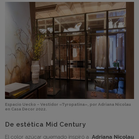
Espacio Uecko – Vestidor «Tyropatina», por Adriana Nicolau
en Casa Decor 2022.
De estética Mid Century
El color azúcar quemado inspiró a
Adriana Nicolau