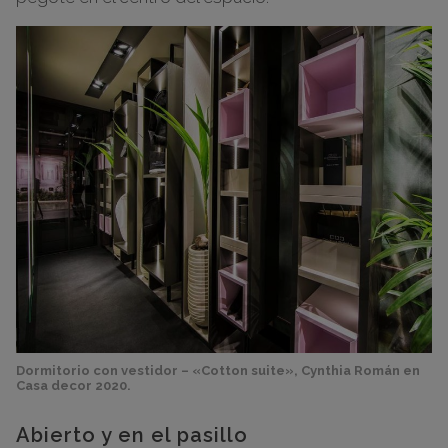
Dormitorio con vestidor – «Cotton suite», Cynthia Román en
Casa decor 2020.
Abierto y en el pasillo