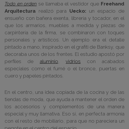
Todo en
orden
se llamaba el vestidor que
Freehand
Arquitectura
realizó para
Uecko:
un espacio de
ensueño con bañera exenta, librería y tocador, en el
que los armarios, muebles a medida y piezas de
carpintería de la firma, se combinaron con toques
personales y artísticos. Un ejemplo era el detalle
pintado a mano, inspirado en el grafiti de Banksy, que
decoraba unos de los frentes. El estudio apostó por
perfiles de
aluminio
,
vidrios
con acabados
especiales como el fumé o el bronce, puertas en
cuero y papeles pintados.
En el centro, una idea copiada de la cocina y de las
tiendas de moda, que ayuda a mantener el orden de
los accesorios y complementos de una manera
especial y muy llamativa. Eso sí, en perfecta armonía
con el resto de mobiliario, para que no pareciera un
pegote en el centro del espacio.