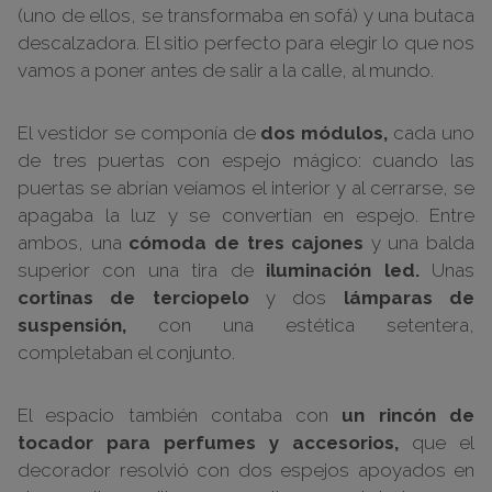
(uno de ellos, se transformaba en sofá) y una butaca
descalzadora. El sitio perfecto para elegir lo que nos
vamos a poner antes de salir a la calle, al mundo.
El vestidor se componía de
dos módulos,
cada uno
de tres puertas con espejo mágico: cuando las
puertas se abrían veíamos el interior y al cerrarse, se
apagaba la luz y se convertían en espejo. Entre
ambos, una
cómoda de tres cajones
y una balda
superior con una tira de
iluminación led.
Unas
cortinas de terciopelo
y dos
lámparas de
suspensión,
con una estética setentera,
completaban el conjunto.
El espacio también contaba con
un rincón de
tocador para perfumes y accesorios,
que el
decorador resolvió con dos espejos apoyados en