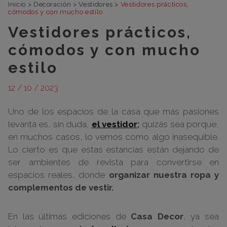
Inicio
>
Decoración
>
Vestidores
>
Vestidores prácticos,
cómodos y con mucho estilo
Vestidores prácticos,
cómodos y con mucho
estilo
12 / 10 / 2023
Uno de los espacios de la casa que más pasiones
levanta es, sin duda,
el vestidor
;
quizás sea porque,
en muchos casos, lo vemos como algo inasequible.
Lo cierto es que estas estancias están dejando de
ser ambientes de revista para convertirse en
espacios reales, donde
organizar nuestra ropa y
complementos de vestir.
En las últimas ediciones de
Casa Decor
, ya sea