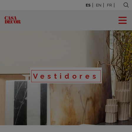
ES
EN
FR
Vestidores