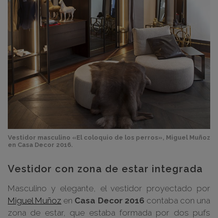
Vestidor masculino «El coloquio de los perros», Miguel Muñoz
en Casa Decor 2016.
Vestidor con zona de estar integrada
Masculino y elegante, el vestidor proyectado por
Miguel Muñoz
en
Casa Decor 2016
contaba con una
zona de estar, que estaba formada por dos pufs