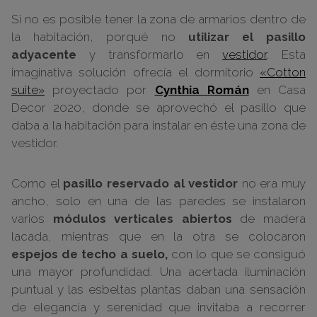
Si no es posible tener la zona de armarios dentro de
la habitación, porqué no
utilizar el pasillo
adyacente
y transformarlo en
vestidor
. Esta
imaginativa solución ofrecía el dormitorio
«Cotton
suite»
proyectado por
Cynthia Román
en Casa
Decor 2020, donde se aprovechó el pasillo que
daba a la habitación para instalar en éste una zona de
vestidor.
Como el
pasillo reservado al vestidor
no era muy
ancho, solo en una de las paredes se instalaron
varios
módulos verticales abiertos
de madera
lacada, mientras que en la otra se colocaron
espejos de techo a suelo,
con lo que se consiguó
una mayor profundidad. Una acertada iluminación
puntual y las esbeltas plantas daban una sensación
de elegancia y serenidad que invitaba a recorrer