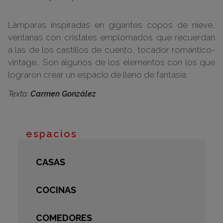
Lámparas inspiradas en gigantes copos de nieve,
ventanas con cristales emplomados que recuerdan
a las de los castillos de cuento, tocador romántico-
vintage… Son algunos de los elementos con los que
lograron crear un espacio de lleno de fantasía.
Texto:
Carmen González
espacios
CASAS
COCINAS
COMEDORES