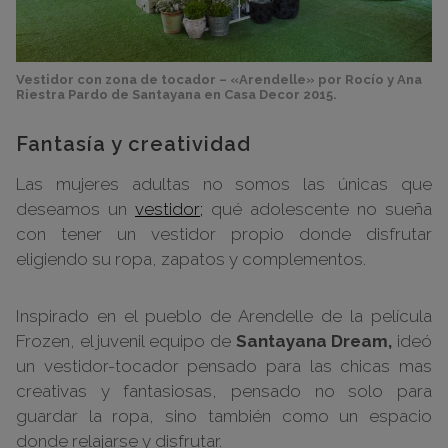
Vestidor con zona de tocador – «Arendelle» por Rocío y Ana
Riestra Pardo de Santayana en Casa Decor 2015.
Fantasía y creatividad
Las mujeres adultas no somos las únicas que
deseamos un
vestidor;
qué adolescente no sueña
con tener un vestidor propio donde disfrutar
eligiendo su ropa, zapatos y complementos.
Inspirado en el pueblo de Arendelle de la película
Frozen, el juvenil equipo de
Santayana Dream,
ideó
un vestidor-tocador pensado para las chicas mas
creativas y fantasiosas, pensado no solo para
guardar la ropa, sino también como un espacio
donde relajarse y disfrutar.