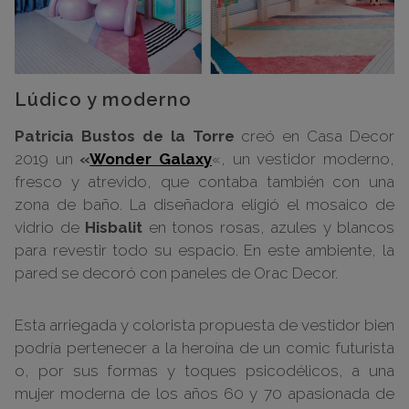
Lúdico y moderno
Patricia Bustos de la Torre
creó en Casa Decor
2019
un
«
Wonder Galaxy
«, un vestidor moderno,
fresco y atrevido, que contaba también con una
zona de baño.
La diseñadora eligió
el mosaico de
vidrio de
Hisbalit
en tonos rosas, azules y blancos
para revestir todo su espacio. En este ambiente, la
pared se decoró con paneles de Orac Decor.
Esta arriegada y colorista propuesta de vestidor bien
podría pertenecer a la heroína de un comic futurista
o, por sus formas y toques psicodélicos, a una
mujer moderna de los años 60 y 70 apasionada de