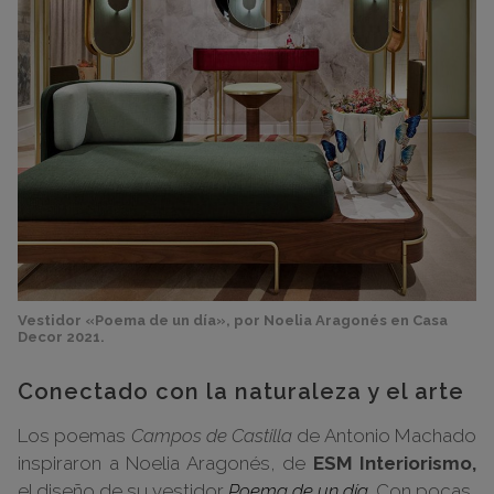
Vestidor «Poema de un día», por Noelia Aragonés en Casa
Decor 2021.
Conectado con la naturaleza y el arte
Los poemas
Campos de Castilla
de Antonio Machado
inspiraron a Noelia Aragonés, de
ESM Interiorismo,
el diseño de su vestidor
Poema de un día
. Con pocas,