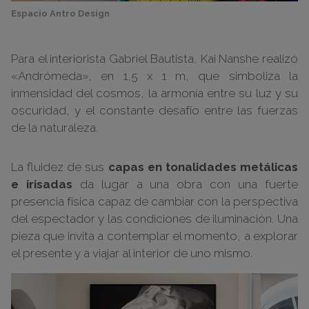
Espacio Antro Design
Para el interiorista Gabriel Bautista, Kai Nanshe realizó
«Andrómeda», en 1,5 x 1 m, que simboliza la
inmensidad del cosmos, la armonía entre su luz y su
oscuridad, y el constante desafío entre las fuerzas
de la naturaleza.
La fluidez de sus
capas en tonalidades metálicas
e irisadas
da lugar a una obra con una fuerte
presencia física capaz de cambiar con la perspectiva
del espectador y las condiciones de iluminación. Una
pieza que invita a contemplar el momento, a explorar
el presente y a viajar al interior de uno mismo.