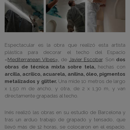
Espectacular es la obra que realizó esta artista
plástica para decorar el techo del Espacio
«
Mediterranean Vibes»,
de
Javier Escobar
. Son
dos
obras de técnica mixta sobre tela,
hechas con
arcilla, acrílico, acuarela, anilina, óleo, pigmentos
metalizados y glitter.
Una mide 10 metros de largo
x 1,50 m de ancho, y otra, de 2 x 1,30 m, y van
directamente grapadas al techo.
Inés realizó las obras en su estudio de Barcelona y
tras un arduo trabajo de grapado y tensado, que
llevó más de 12 horas, se colocaron en el espacio.