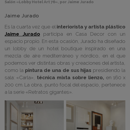
Salón «Lobby Hotel Art 76», por Jaime Jurado
Jaime Jurado
Es la cuarta vez que el
interiorista y artista plástico
Jaime Jurado
participa en Casa Decor con un
espacio propio. En esta ocasión, Jurado ha diseñado
un lobby de un hotel boutique inspirado en una
mezcla de aire mediterráneo y nórdico, en el que
podemos ver distintas obras y creaciones del artista,
como la
pintura de una de sus hijas
presidiendo la
sala: «Carla»,
técnica mixta sobre lienzo,
en 160 x
200 cm. La obra, punto focal del espacio, pertenece
a la serie «Retratos gigantes».