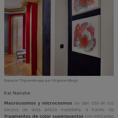
Espacio Thyssenkrupp por Virginia Albuja
Kai Nanshe
Macrocosmos y microcosmos
se dan cita en los
lienzos de esta artista madrileña, a través de
fragmentos de color superpuestos
con intricadas