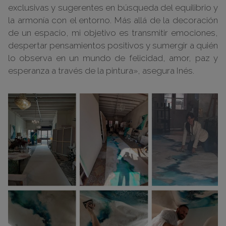
exclusivas y sugerentes en búsqueda del equilibrio y
la armonía con el entorno. Más allá de la decoración
de un espacio, mi objetivo es transmitir emociones,
despertar pensamientos positivos y sumergir a quién
lo observa en un mundo de felicidad, amor, paz y
esperanza a través de la pintura», asegura Inés.