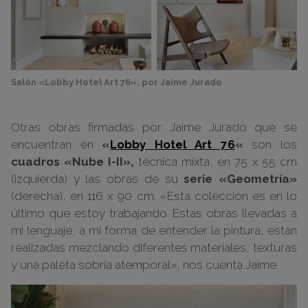
Salón «Lobby Hotel Art 76», por Jaime Jurado
Otras obras firmadas por Jaime Jurado que se
encuentran en
«
Lobby Hotel Art 76
«
son los
cuadros «Nube I-II»,
técnica mixta, en 75 x 55 cm
(izquierda) y las obras de su
serie «Geometría»
(derecha), en 116 x 90 cm. «Esta colección es en lo
último que estoy trabajando. Estas obras llevadas a
mi lenguaje, a mi forma de entender la pintura, están
realizadas mezclando diferentes materiales, texturas
y una paleta sobria atemporal», nos cuenta Jaime.