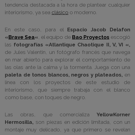
tendencia destacada a la hora de plantear cualquier
interiorismo, ya sea
clásico
o moderno.
En este caso, para el
Espacio Jacob Delafon
«
Brave Sea
«
, el equipo de
Bao Proyectos
escogió
las
fotografías «Atlantique Chaotique II, V, VI «,
de Jules Valentin, un fotógrafo francés que navega
en mar abierto para explorar el comportamiento de
las olas ante la calma y la tormenta. Juega con una
paleta de tonos blancos, negros y plateados,
en
línea con los proyectos de este estudio de
interiorismo, que siempre trabaja con el blanco
como base, con toques de negro.
Las obras, que comercializa
YellowKorner
Hermosilla,
son piezas en edición limitada, con un
montaje muy delicado, ya que primero se revelan