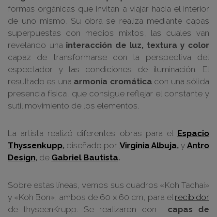
formas orgánicas que invitan a viajar hacia el interior
de uno mismo. Su obra se realiza mediante capas
superpuestas con medios mixtos, las cuales van
revelando una
interacción de luz, textura y color
capaz de transformarse con la perspectiva del
espectador y las condiciones de iluminación. El
resultado es una
armonía cromática
con una sólida
presencia física, que consigue reflejar el constante y
sutil movimiento de los elementos.
La artista realizó diferentes obras para el
Espacio
Thyssenkupp
,
diseñado por
Virginia Albuja
,
y
Antro
Design
,
de
Gabriel Bautista
.
Sobre estas líneas, vemos sus cuadros «Koh Tachai»
y «Koh Bon», ambos de 60 x 60 cm, para el
recibidor
de thyseenKrupp. Se realizaron con
capas de