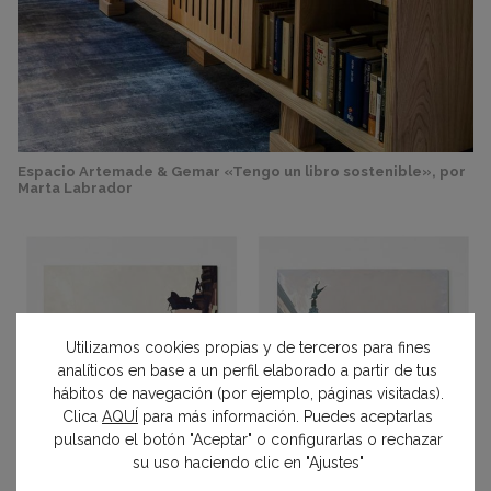
Espacio Artemade & Gemar «Tengo un libro sostenible», por
Marta Labrador
Utilizamos cookies propias y de terceros para fines
analíticos en base a un perfil elaborado a partir de tus
hábitos de navegación (por ejemplo, páginas visitadas).
Clica
AQUÍ
para más información. Puedes aceptarlas
pulsando el botón "Aceptar" o configurarlas o rechazar
su uso haciendo clic en "Ajustes"