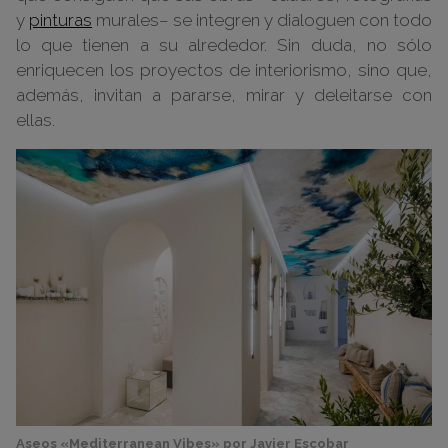
y
pinturas
murales– se integren y dialoguen con todo
lo que tienen a su alrededor. Sin duda, no sólo
enriquecen los proyectos de interiorismo, sino que,
además, invitan a pararse, mirar y deleitarse con
ellas.
Aseos «Mediterranean Vibes» por Javier Escobar