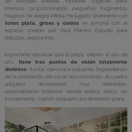
de felicidad soñada, instantes fugaces pero
intensos, proporcionando pequeños fragmentos
mágicos de alegría infinita. He jugado levemente con
tonos plata, grises y óxidos
en armonía con el
espacio creado por Raúl Martins Estudio para
Natuzzi», explica Inés.
Importante destacar que la pieza, debido al uso de
oro,
tiene tres puntos de visión totalmente
distintos:
frontal, derecha e izquierda. Dependiendo
de la orientación del sol en ese momento, el cuadro
adquiere dimensiones muy diferentes,
especialmente brillantes desde ambos lados, no
frontalmente, cuando adquiere una dimensión plana.