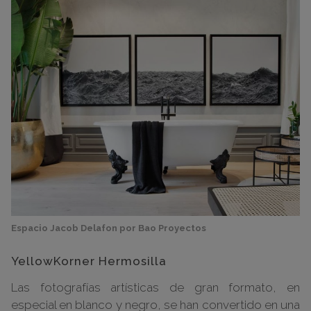
Espacio Jacob Delafon por Bao Proyectos
YellowKorner Hermosilla
Las fotografías artísticas de gran formato, en
especial en blanco y negro, se han convertido en una