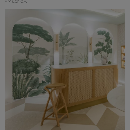
«Madrid».