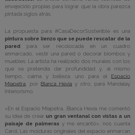
envejecido propias para lograr que la obra parezca
pintada siglos atrás.
La propuesta para #CasaDecorSostenible es una
pintura sobre lienzo que se puede rescatar de la
pared
para ser recolocada en un cuadro
enmarcado, vestir una pared o decorar biombos y
muebles. La artista ha realizado dos murales con los
que se pretendía dar profundidad y, al mismo
tiempo, calma y belleza: uno para el
Espacio
Miapetra
, por
Blanca Hevia
y otro, para Mandalay
Interiorismo.
«En el Espacio Miapetra, Blanca Hevia me comentó
su idea de crear
un gran ventanal con vistas a un
paisaje de palmeras
y me encantó», nos cuenta
Carol. Las molduras originales del espacio enmarcan