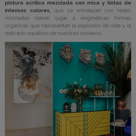
pintura acrílica mezclada con mica y tintas de
intensos colores,
que se entrelazan con redes
recicladas dando lugar a enigmáticas formas
orgánicas que representan la explosión de vida y el
delicado equilibrio de nuestros océanos.