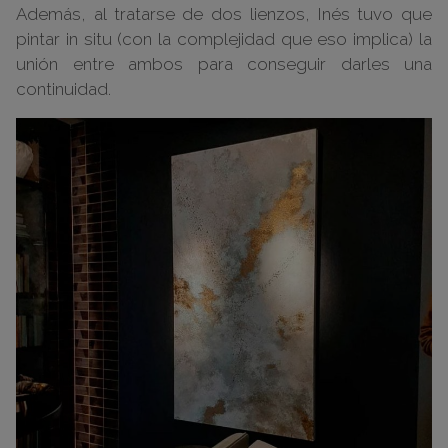
Además, al tratarse de dos lienzos, Inés tuvo que
pintar in situ (con la complejidad que eso implica) la
unión entre ambos para conseguir darles una
continuidad.