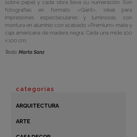
sobre papel y cada obra lleva su numeración. Son
fotografías en formato «Giant», ideal para
impresiones espectaculares y luminosas, con
montura en aluminio con acabado «Premium» mate y
caja americana de madera negra. Cada una mide 100
x 100 cm.
Texto:
Marta Sanz
categorías
ARQUITECTURA
ARTE
CASA DECOR