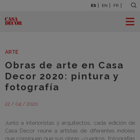
ES
EN
FR
BLOG: LA CASA SE
MUEVE
ARTE
Obras de arte en Casa
Decor 2020: pintura y
fotografía
22 / 04 / 2020
Junto a interioristas y arquitectos, cada edición de
Casa Decor reúne a artistas de diferentes índoles
que consiguen que sus obras –cuadros, fotografías