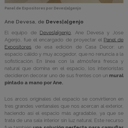
Panel de Expositores por Deves|a|genjo
Ane Devesa, de
Deves|a|genjo
El equipo de
Deves|a|genjo
, Ane Devesa y Jose
Agenjo, fue el encargado de proyectar el
Panel de
Expositores
de esa edición de Casa Decor: un
espacio cálido y muy acogedor, que no renuncia a la
sofisticación. En línea con la atmósfera fresca y
natural que domina en el espacio, los interioristas
decidieron decorar uno de sus frentes con un
mural
pintado a mano por Ane.
Los arcos originales del espacio se convirtieron en
tres grandes ventanales que nos acercan al exterior,
haciendo así el espacio más agradable, ya que se
trata de una sala interior sin luz natural. Este recurso
fue también
una solución perfecta para camuflar