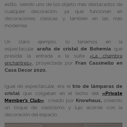
estilo, siendo uno de los objeto más destacados de
cualquier decoración, ya que funcionan en
decoraciones clásicas y también en las más
modernas.
Un claro ejemplo, lo tenemos en la
espectacular
araña de cristal de Bohemia
que
presidía la entrada a la suite
«La chambre
enchantres»,
proyectada por
Fran Cassinello en
Casa Decor 2020.
Igual de espectacular, era el
trío de lámparas de
cristal
que colgaban en el techo del
«Private
Member’s Club»
creado por
Knowhaus,
creando
un toque de clasicismo y lujo acorde con la
decoración del espacio.