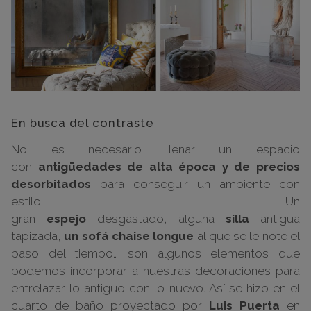
En busca del contraste
No es necesario llenar un espacio
con
antigüedades de alta época y de precios
desorbitados
para conseguir un ambiente con
estilo. Un
gran
espejo
desgastado, alguna
silla
antigua
tapizada,
un sofá chaise longue
al que se le note el
paso del tiempo… son algunos elementos que
podemos incorporar a nuestras decoraciones para
entrelazar lo antiguo con lo nuevo. Así se hizo en el
cuarto de baño proyectado por
Luis Puerta
en