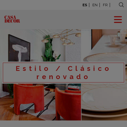
ES
EN
FR
Estilo / Clásico
renovado