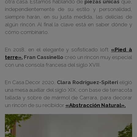
otra casa. Estamos hablando de
piezas únicas
que,
independientemente de su estilo y personalidad,
siempre harán, en su justa medida, las delicias de
algún rincón. Al final la clave está en saber dónde y
cómo combinarlo.
En 2018, en el elegante y sofisticado loft
«Pied à
terre»,
Fran Cassinello
creó un rincón muy especial
con una consola francesa del siglo XVIII.
En Casa Decor 2020,
Clara Rodríguez-Spiteri
eligió
una mesa auxiliar del siglo XIX, con base de terracota
tallada y sobre de mármol de Carrara, para decorar
un rincón de su recibidor
«Abstracción Natural».