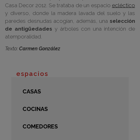
Casa Decor 2012. Se trataba de un espacio
ecléctico
y diverso, donde la madera lavada del suelo y las
paredes desnudas acogían, además, una
selección
de antigüedades
y árboles con una intención de
atemporalidad.
Texto:
Carmen González
espacios
CASAS
COCINAS
COMEDORES