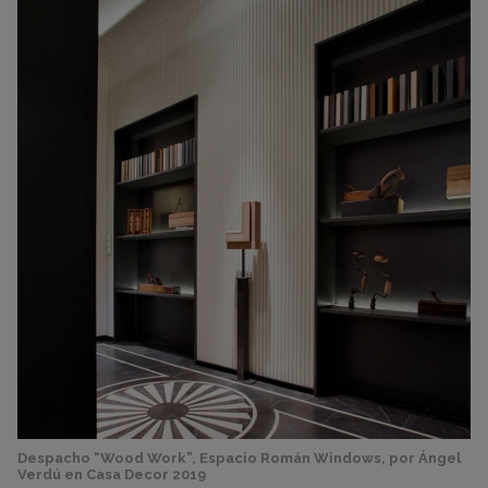
Despacho “Wood Work”, Espacio Román Windows, por Ángel
Verdú en Casa Decor 2019