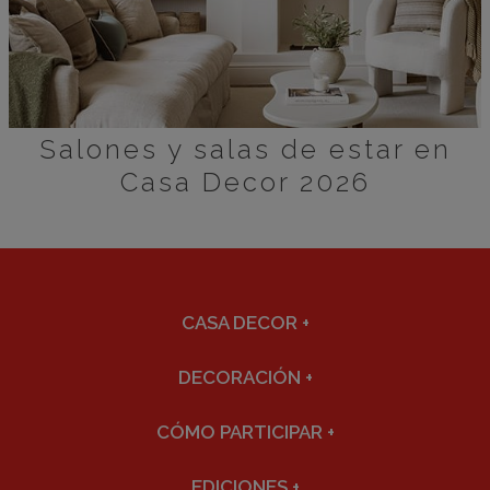
Salones y salas de estar en
Casa Decor 2026
CASA DECOR
+
DECORACIÓN
+
CÓMO PARTICIPAR
+
EDICIONES
+