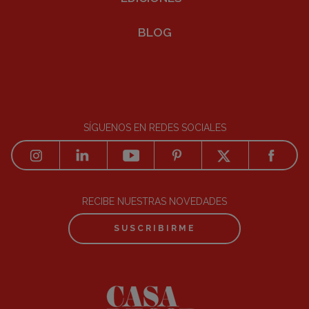
BLOG
SÍGUENOS EN REDES SOCIALES
RECIBE NUESTRAS NOVEDADES
SUSCRIBIRME