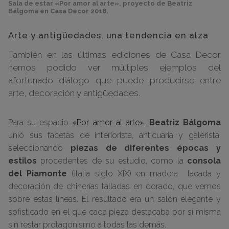
Sala de estar «Por amor al arte», proyecto de Beatriz
Bálgoma en Casa Decor 2018.
Arte y antigüedades, una tendencia en alza
También en las últimas ediciones de Casa Decor
hemos podido ver múltiples ejemplos del
afortunado diálogo que puede producirse entre
arte, decoración y antigüedades.
Para su espacio
«Por amor al arte»,
Beatriz Bálgoma
unió sus facetas de interiorista, anticuaria y galerista,
seleccionando
piezas de diferentes épocas y
estilos
procedentes de su estudio, como la
consola
del Piamonte
(Italia siglo XIX) en madera lacada y
decoración de chinerías talladas en dorado, que vemos
sobre estas líneas. El resultado era un salón elegante y
sofisticado en el que cada pieza destacaba por sí misma
sin restar protagonismo a todas las demás.