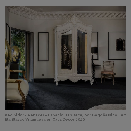
Recibidor «Renacer» Espacio Habitaca, por Begoña Nicolua Y
Ela Blasco Villanueva en Casa Decor 2020