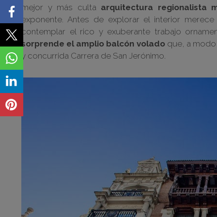
mejor y más culta
arquitectura regionalista
exponente. Antes de explorar el interior merec
contemplar el rico y exuberante trabajo orname
sorprende el amplio balcón volado
que, a modo d
y concurrida Carrera de San Jerónimo.