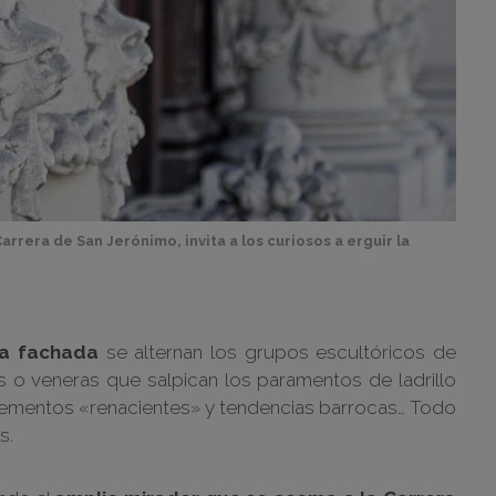
rrera de San Jerónimo, invita a los curiosos a erguir la
la fachada
se alternan los grupos escultóricos de
s o veneras que salpican los paramentos de ladrillo
s elementos «renacientes» y tendencias barrocas… Todo
s.