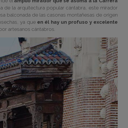
nde el
amplio mirador que se asoma a la Carrera
na de la arquitectura popular cántabra, este mirador
 esa balconada de las casonas montañesas de origen
cosechas, ya que
en él hay un profuso y excelente
or artesanos cántabros.