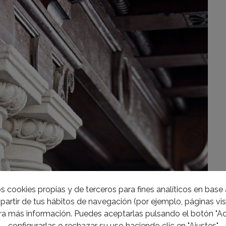
s cookies propias y de terceros para fines analíticos en base a
partir de tus hábitos de navegación (por ejemplo, páginas visi
a más información. Puedes aceptarlas pulsando el botón "Ac
configurarlas o rechazar su uso haciendo clic en "Ajustes"