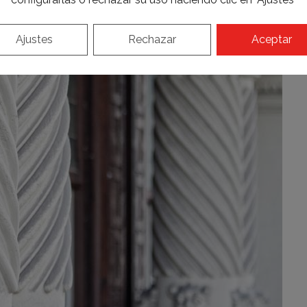
Ajustes
Rechazar
Aceptar