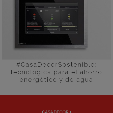
#CasaDecorSostenible:
tecnológica para el ahorro
energético y de agua
CASA DECOR
+