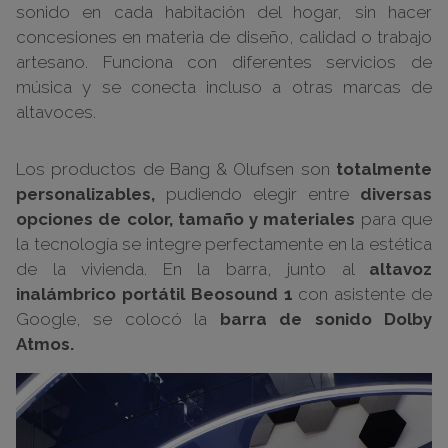
sonido en cada habitación del hogar, sin hacer
concesiones en materia de diseño, calidad o trabajo
artesano. Funciona con diferentes servicios de
música y se conecta incluso a otras marcas de
altavoces.
Los productos de Bang & Olufsen son
totalmente
personalizables,
pudiendo elegir entre
diversas
opciones de color, tamaño y materiales
para que
la tecnología se integre perfectamente en la estética
de la vivienda. En la barra, junto al
altavoz
inalámbrico portátil Beosound 1
con asistente de
Google, se colocó la
barra de sonido Dolby
Atmos.