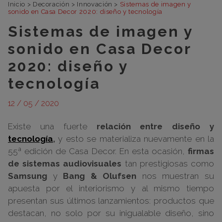
Inicio
>
Decoración
>
Innovación
>
Sistemas de imagen y
sonido en Casa Decor 2020: diseño y tecnología
Sistemas de imagen y
sonido en Casa Decor
2020: diseño y
tecnología
12 / 05 / 2020
Existe una fuerte
relación entre diseño y
tecnología
,
y esto se materializa nuevamente en la
55ª edición de Casa Decor. En esta ocasión,
firmas
de sistemas audiovisuales
tan prestigiosas como
Samsung
y
Bang & Olufsen
nos muestran su
apuesta por el interiorismo y al mismo tiempo
presentan sus últimos lanzamientos: productos que
destacan, no solo por su inigualable diseño, sino