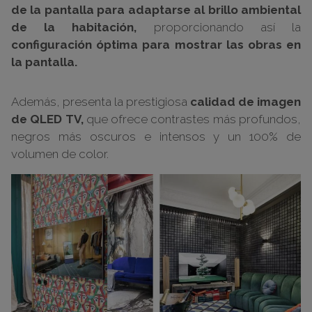
de la pantalla para adaptarse al brillo ambiental
de la habitación,
proporcionando así la
configuración óptima para mostrar las obras en
la pantalla.
Además, presenta la prestigiosa
calidad de imagen
de QLED TV,
que ofrece contrastes más profundos,
negros más oscuros e intensos y un 100% de
volumen de color.