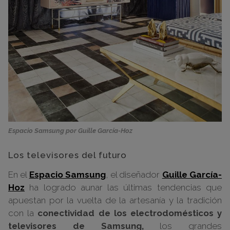
Espacio Samsung por Guille García-Hoz
Los televisores del futuro
En el
Espacio Samsung
, el diseñador
Guille García-
Hoz
ha logrado aunar las últimas tendencias que
apuestan por la vuelta de la artesanía y la tradición
con la
conectividad de los electrodomésticos y
televisores de Samsung,
los grandes