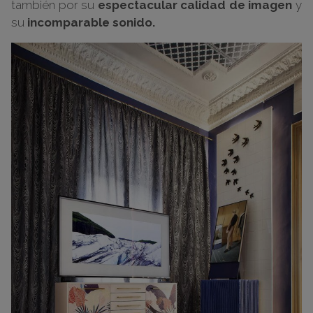
también por su
espectacular calidad de imagen
y
su
incomparable sonido.