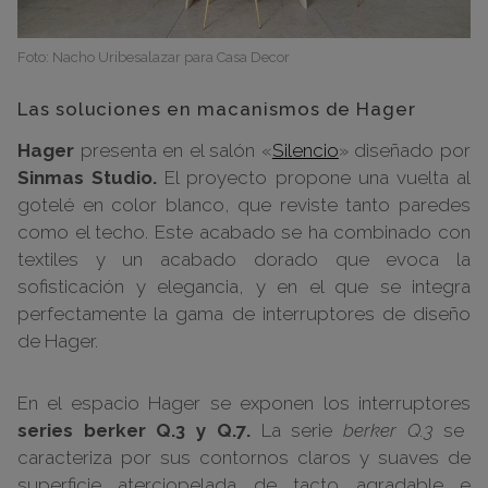
Foto: Nacho Uribesalazar para Casa Decor
Las soluciones en macanismos de Hager
Hager
presenta en el salón «
Silencio
» diseñado por
Sinmas Studio.
El proyecto propone una vuelta al
gotelé en color blanco, que reviste tanto paredes
como el techo. Este acabado se ha combinado con
textiles y un acabado dorado que evoca la
sofisticación y elegancia, y en el que se integra
perfectamente la gama de interruptores de diseño
de Hager.
En el espacio Hager se exponen los interruptores
series berker Q.3 y Q.7.
La serie
berker Q.3
se
caracteriza por sus contornos claros y suaves de
superficie aterciopelada de tacto agradable e