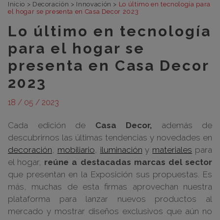
Inicio
>
Decoración
>
Innovación
>
Lo último en tecnología para
el hogar se presenta en Casa Decor 2023
Lo último en tecnología
para el hogar se
presenta en Casa Decor
2023
18 / 05 / 2023
Cada edición de
Casa Decor,
además de
descubrirnos las últimas tendencias y novedades en
decoración
,
mobiliario
,
iluminación
y
materiales
para
el hogar,
reúne a destacadas marcas del sector
que presentan en la Exposición sus propuestas. Es
más, muchas de esta firmas aprovechan nuestra
plataforma para lanzar nuevos productos al
mercado y mostrar diseños exclusivos que aún no