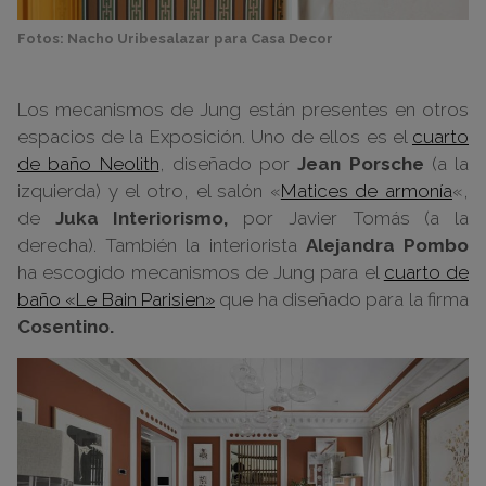
Fotos: Nacho Uribesalazar para Casa Decor
Los mecanismos de Jung están presentes en otros
espacios de la Exposición. Uno de ellos es el
cuarto
de baño Neolith
, diseñado por
Jean Porsche
(a la
izquierda) y el otro, el salón «
Matices de armonía
«,
de
Juka Interiorismo,
por Javier Tomás (a la
derecha). También la interiorista
Alejandra Pombo
ha escogido mecanismos de Jung para el
cuarto de
baño «Le Bain Parisien»
que ha diseñado para la firma
Cosentino.