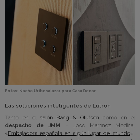
Fotos: Nacho Uribesalazar para Casa Decor
Las soluciones inteligentes de Lutron
Tanto en el
salón Bang & Olufsen
como en el
despacho de JMM
– Jose Martínez Medina,
«
Embajadora española en algún lugar del mundo
«,