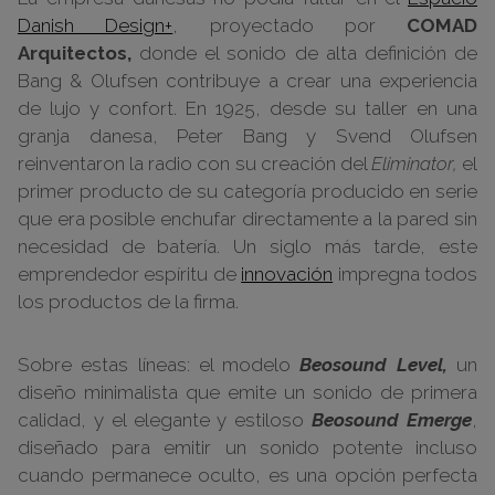
Danish Design+
, proyectado por
COMAD
Arquitectos,
donde el sonido de alta definición de
Bang & Olufsen contribuye a crear una experiencia
de lujo y confort. En 1925, desde su taller en una
granja danesa, Peter Bang y Svend Olufsen
reinventaron la radio con su creación del
Eliminator,
el
primer producto de su categoría producido en serie
que era posible enchufar directamente a la pared sin
necesidad de batería. Un siglo más tarde, este
emprendedor espíritu de
innovación
impregna todos
los productos de la firma.
Sobre estas líneas: el modelo
Beosound Level,
un
diseño minimalista que emite un sonido de primera
calidad, y el elegante y estiloso
Beosound Emerge
,
diseñado para emitir un sonido potente incluso
cuando permanece oculto, es una opción perfecta