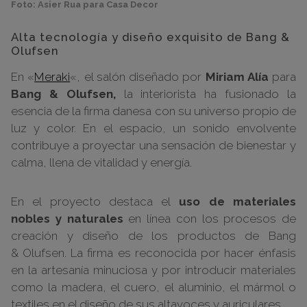
Foto: Asier Rua para Casa Decor
Alta tecnología y diseño exquisito de Bang &
Olufsen
En «
Meraki
«, el salón diseñado por
Miriam Alía
para
Bang & Olufsen,
la interiorista ha fusionado la
esencia de la firma danesa con su universo propio de
luz y color. En el espacio, un sonido envolvente
contribuye a proyectar una sensación de bienestar y
calma, llena de vitalidad y energía.
En el proyecto destaca el
uso de materiales
nobles y naturales
en línea con los procesos de
creación y diseño de los productos de
Bang
&
Olufsen
. La firma es reconocida por hacer énfasis
en la artesanía minuciosa y por introducir materiales
como la madera, el cuero, el aluminio, el mármol o
textiles en el diseño de sus altavoces y auriculares.