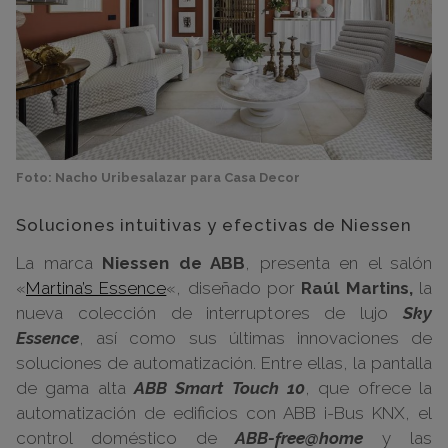
Foto: Nacho Uribesalazar para Casa Decor
Soluciones intuitivas y efectivas de Niessen
La marca
Niessen de ABB
, presenta en el salón
«
Martina’s Essence
«, diseñado por
Raúl Martins,
la
nueva colección de interruptores de lujo
Sky
Essence
, así como sus últimas innovaciones de
soluciones de automatización. Entre ellas, la pantalla
de gama alta
ABB Smart Touch 10
, que ofrece la
automatización de edificios con ABB i-Bus KNX, el
control doméstico de
ABB-free@home
y las