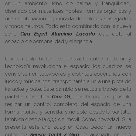
en un ambiente lleno de calma y tranquilidad,
diseñado con materiales nobles, formas orgánicas y
una combinación equilibrada de colores sosegados
y tonos neutros. Todo esto combinado con la nueva
serie
Gira Esprit Aluminio Lacado
que dota al
espacio de personalidad y elegancia.
Con un solo botón, el contraste entre tradición y
tecnología revoluciona el espacio: los cuadros se
convierten en televisores y distintos escenarios con
luces y música nos transportarán a un a una pista de
karaoke y baile. Este cambio se realiza a través de la
pantalla domótica
Gira G1,
con la que es posible
realizar un control completo del espacio de una
forma intuitiva y sencilla, y no solo desde la pantalla;
también desde la
app
del móvil. Como novedad, Gira
presenta este año 2023 en Casa Decor un nuevo
color del
Sensor táctil 4 Gira
, el acabado en gris