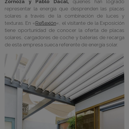
Zornoza y Pablo Dacal,
quienes han logrado
representar la energía que desprenden las placas
solares a través de la combinación de luces y
texturas. En «
Reflexión
«, el visitante de la Exposición
tiene oportunidad de conocer la oferta de placas
solares, cargadores de coche y baterías de recarga
de esta empresa sueca referente de energía solar.