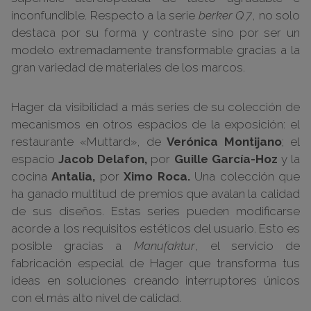
inconfundible. Respecto a la serie
berker Q.7
, no solo
destaca por su forma y contraste sino por ser un
modelo extremadamente transformable gracias a la
gran variedad de materiales de los marcos.
Hager da visibilidad a más series de su colección de
mecanismos en otros espacios de la exposición: el
restaurante «Muttard», de
Verónica Montijano
; el
espacio
Jacob Delafon,
por
Guille García-Hoz
y la
cocina
Antalia,
por
Ximo Roca.
Una colección que
ha ganado multitud de premios que avalan la calidad
de sus diseños. Estas series pueden modificarse
acorde a los requisitos estéticos del usuario. Esto es
posible gracias a
Manufaktur
, el servicio de
fabricación especial de Hager que transforma tus
ideas en soluciones creando interruptores únicos
con el más alto nivel de calidad.