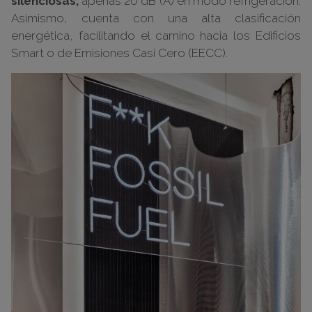
silenciosas,
apenas 20 dB (A) en modo refrigeración.
Asimismo, cuenta con una alta clasificación
energética, facilitando el camino hacia los Edificios
Smart o de Emisiones Casi Cero (EECC).