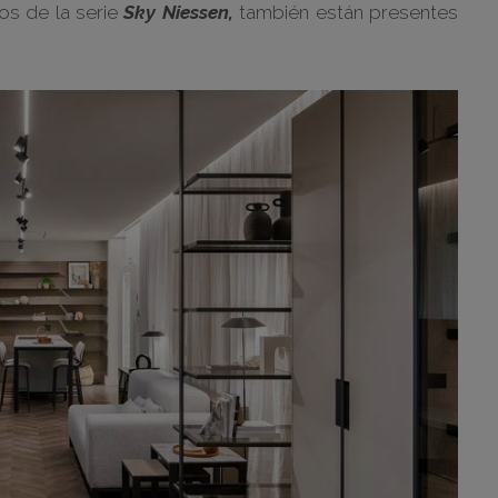
os de la serie
Sky Niessen,
también están presentes