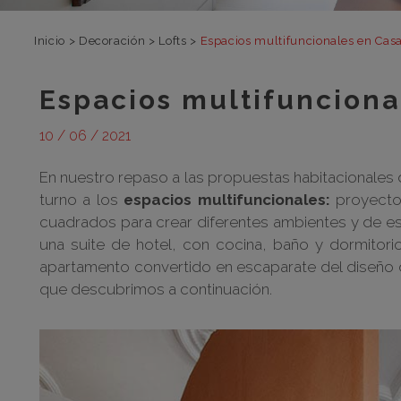
Inicio
>
Decoración
>
Lofts
>
Espacios multifuncionales en Cas
Espacios multifunciona
10 / 06 / 2021
En nuestro repaso a las propuestas habitacionales 
turno a los
espacios multifuncionales:
proyectos
cuadrados para crear diferentes ambientes y de es
una suite de hotel, con cocina, baño y dormitori
apartamento convertido en escaparate del diseño
que descubrimos a continuación.