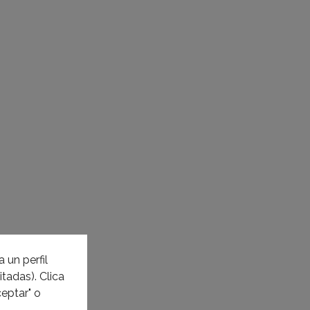
 un perfil
tadas). Clica
eptar" o