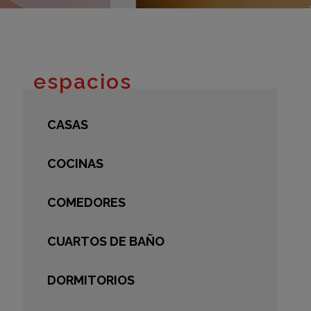
adrid 2016
adrid 2015
adrid 2014
adrid 2013
espacios
adrid 2012
celona 2012
CASAS
as ediciones
COCINAS
COMEDORES
CUARTOS DE BAÑO
DORMITORIOS