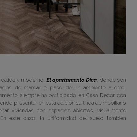
t cálido y moderno,
El apartamento Dica
, donde son
ados de marcar el paso de un ambiente a otro,
momento siempre ha participado en Casa Decor con
rido presentar en esta edición su línea de mobiliario
ñar viviendas con espacios abiertos, visualmente
En este caso, la uniformidad del suelo también