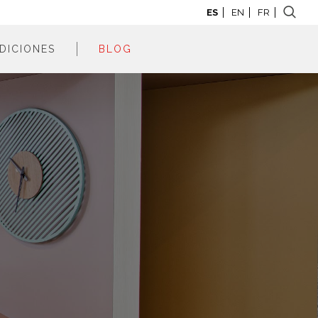
ES
EN
FR
DICIONES
BLOG
adrid 2026
adrid 2025
adrid 2024
adrid 2023
adrid 2022
adrid 2021
adrid 2020
adrid 2019
adrid 2018
adrid 2017