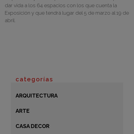
dar vida a los 64 espacios con los que cuenta la
Exposición y que tendrá lugar del 5 de marzo al 19 de
abril.
categorías
ARQUITECTURA
ARTE
CASA DECOR