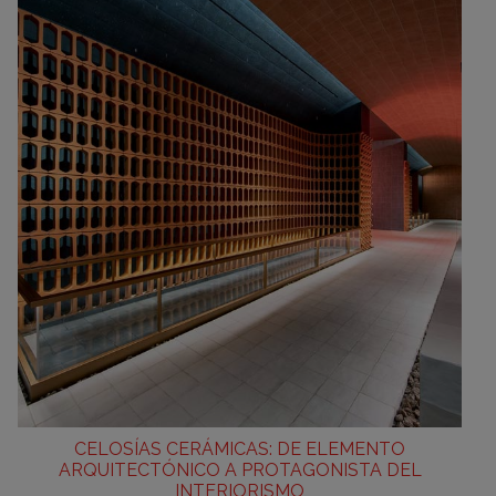
CELOSÍAS CERÁMICAS: DE ELEMENTO
ARQUITECTÓNICO A PROTAGONISTA DEL
INTERIORISMO