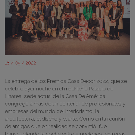
18 / 05 / 2022
La entrega de los Premios Casa Decor 2022, que se
celebró ayer noche en el madrileño Palacio de
Linares, sede actual de la Casa De América,
congregó a más de un centenar de profesionales y
empresas del mundo del interiorismo, la
arquitectura, el diseño y el arte. Como en la reunión
de amigos que en realidad se convirtió, fue
transcurriendo la noche entre emociones, entregas