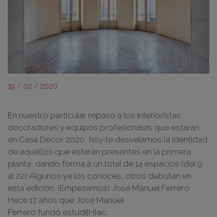
19 / 02 / 2020
En nuestro particular repaso a los interioristas,
decoradores y equipos profesionales que estarán
en Casa Decor 2020, hoy te desvelamos la identidad
de aquéllos que estarán presentes en la primera
planta, dando forma a un total de 14 espacios (del 9
al 22). Algunos ya los conoces, otros debutan en
esta edición. ¡Empezamos! José Manuel Ferrero
Hace 17 años que José Manuel
Ferrero fundó estudi{H}ac,