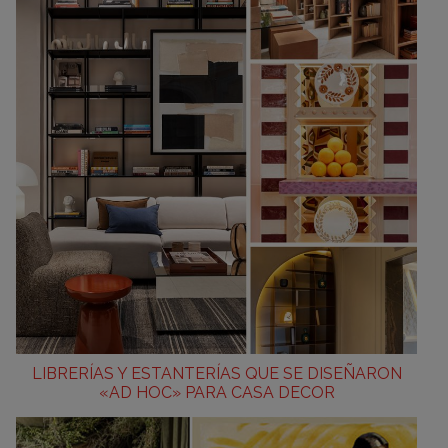
LIBRERÍAS Y ESTANTERÍAS QUE SE DISEÑARON
«AD HOC» PARA CASA DECOR