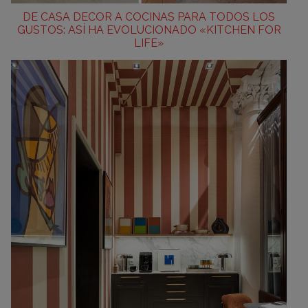
DE CASA DECOR A COCINAS PARA TODOS LOS
GUSTOS: ASÍ HA EVOLUCIONADO «KITCHEN FOR
LIFE»