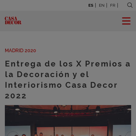
ES
EN
FR
BLOG: LA CASA SE
MUEVE
MADRID 2020
Entrega de los X Premios a
la Decoración y el
Interiorismo Casa Decor
2022