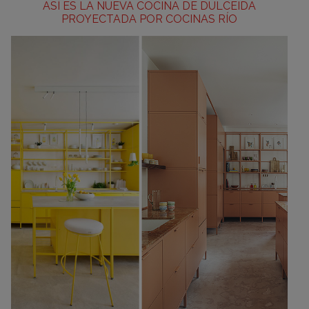
ASÍ ES LA NUEVA COCINA DE DULCEIDA
PROYECTADA POR COCINAS RÍO