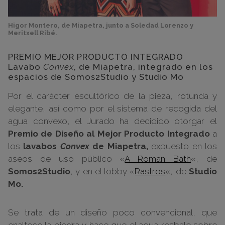
Higor Montero, de Miapetra, junto a Soledad Lorenzo y
Meritxell Ribé.
PREMIO MEJOR PRODUCTO INTEGRADO
Lavabo
Convex
, de Miapetra, integrado en los
espacios de Somos2Studio y Studio Mo
Por el carácter escultórico de la pieza, rotunda y
elegante, así como por el sistema de recogida del
agua convexo, el Jurado ha decidido otorgar el
Premio de Diseño al Mejor Producto Integrado
a
los
lavabos
Convex
de Miapetra,
expuesto en los
aseos de uso público «
A Roman Bath
«, de
Somos2Studio
, y en el lobby «
Rastros
«, de
Studio
Mo.
Se trata de un diseño poco convencional, que