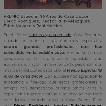
PREMIO Especial 30 Años de Casa Decor
Diego Rodríguez, Héctor Ruiz-Velázquez,
Erico Navazo y Raúl Martins
En el año de
nuestro 30 aniversario
, Casa Decor ha
querido conceder un galardón muy especial a
cuatro grandes profesionales que han
coincidido en la edición 2022.
Son nombres muy
conocidos en la historia de la Exposición, que
acumulan el mayor número de participaciones, con
más de 15 ediciones cada uno: el
Premio Especial 30
Años de Casa Decor
.
Con él queremos agradecer la
excelencia y fidelidad que estos profesionales y
amigos han demostrado durante tantos años, y
expresarles nuestra gratitud y admiración por todo
este largo recorrido junto a Casa Decor. Ellos
son
Diego Rodríguez,
Héctor Ruiz-Velázquez,