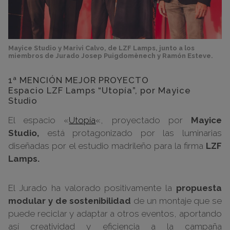
Mayice Studio y Marivi Calvo, de LZF Lamps, junto a los
miembros de Jurado Josep Puigdomènech y Ramón Esteve.
1ª MENCIÓN MEJOR PROYECTO
Espacio LZF Lamps “Utopía”, por Mayice
Studio
El espacio «
Utopía
«, proyectado por
Mayice
Studio,
está protagonizado por las luminarias
diseñadas por el estudio madrileño para la firma
LZF
Lamps.
El Jurado ha valorado positivamente la
propuesta
modular y de sostenibilidad
de un montaje que se
puede reciclar y adaptar a otros eventos, aportando
así creatividad y eficiencia a la campaña