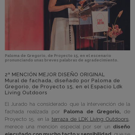
Paloma de Gregorio, de Proyecto 15, en el escenario
pronunciando unas breves palabras de agradecimiento.
2ª MENCIÓN MEJOR DISEÑO ORIGINAL
Mural de fachada, diseñado por Paloma de
Gregorio, de Proyecto 15, en el Espacio Ldk
Living Outdoors
El Jurado ha considerado que la intervención de la
fachada realizada por
Paloma de Gregorio,
de
Proyecto 15, en la
terraza de LDK Living Outdoors
,
merece una mención especial por ser un
diseño
ejecutado con mucho tacto y sensibilidad,
que se