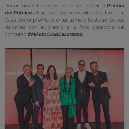
Decor fueron los encargados de otorgar el
Premio
del Público
a través de sus votos directos. También,
Casa Decor premia el entusiasmo y fidelidad de sus
visitantes con el premio a la foto ganadora del
concurso
#MiFotoCasaDecor2022.