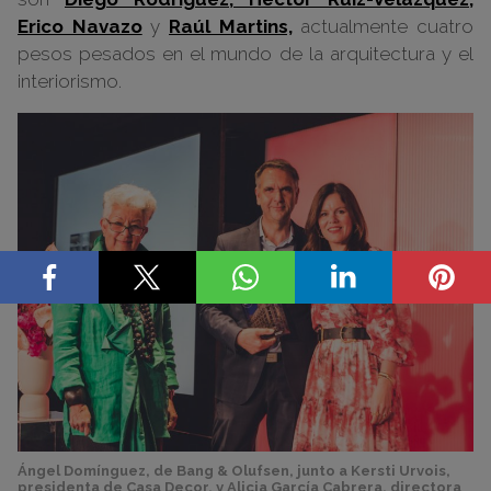
Erico Navazo
y
Raúl Martins,
actualmente cuatro
pesos pesados en el mundo de la arquitectura y el
interiorismo.
Ángel Domínguez, de Bang & Olufsen, junto a Kersti Urvois,
presidenta de Casa Decor, y Alicia García Cabrera, directora