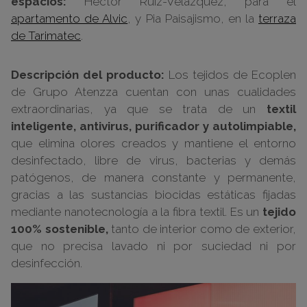
espacios:
Héctor Ruiz-Velázquez, para el
apartamento de Alvic
, y Pia Paisajismo, en la
terraza
de Tarimatec
.
Descripción del producto:
Los tejidos de Ecoplen
de Grupo Atenzza cuentan con unas cualidades
extraordinarias, ya que se trata de un
textil
inteligente, antivirus, purificador y autolimpiable,
que elimina olores creados y mantiene el entorno
desinfectado, libre de virus, bacterias y demás
patógenos, de manera constante y permanente,
gracias a las sustancias biocidas estáticas fijadas
mediante nanotecnología a la fibra textil. Es un
tejido
100% sostenible,
tanto de interior como de exterior,
que no precisa lavado ni por suciedad ni por
desinfección.