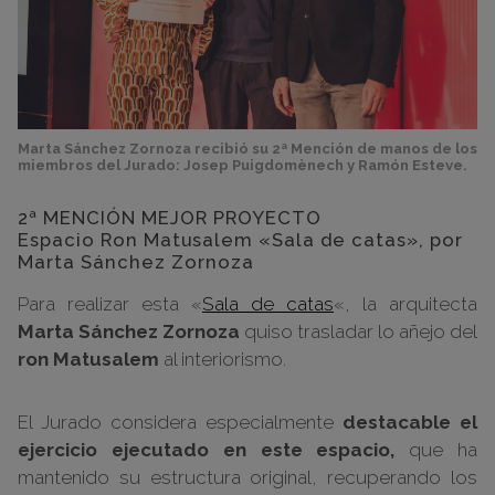
Marta Sánchez Zornoza recibió su 2ª Mención de manos de los
miembros del Jurado: Josep Puigdomènech y Ramón Esteve.
2ª MENCIÓN MEJOR PROYECTO
Espacio Ron Matusalem «Sala de catas», por
Marta Sánchez Zornoza
Para realizar esta «
Sala de catas
«, la arquitecta
Marta Sánchez Zornoza
quiso trasladar lo añejo del
ron Matusalem
al interiorismo.
El Jurado considera especialmente
destacable el
ejercicio ejecutado en este espacio,
que ha
mantenido su estructura original, recuperando los