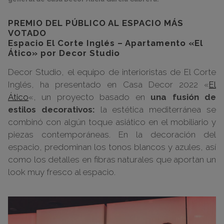
PREMIO DEL PÚBLICO AL ESPACIO MÁS
VOTADO
Espacio El Corte Inglés – Apartamento «El
Ático» por Decor Studio
Decor Studio, el equipo de interioristas de El Corte
Inglés, ha presentado en Casa Decor 2022 «
El
Ático
«, un proyecto basado en
una fusión de
estilos decorativos:
la estética mediterránea se
combinó con algún toque asiático en el mobiliario y
piezas contemporáneas. En la decoración del
espacio, predominan los tonos blancos y azules, así
como los detalles en fibras naturales que aportan un
look muy fresco al espacio.