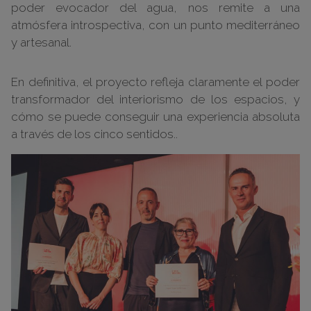
poder evocador del agua, nos remite a una
atmósfera introspectiva, con un punto mediterráneo
y artesanal.
En definitiva, el proyecto refleja claramente el poder
transformador del interiorismo de los espacios, y
cómo se puede conseguir una experiencia absoluta
a través de los cinco sentidos..