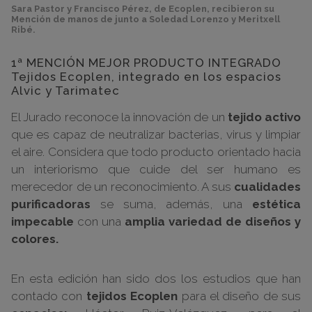
Sara Pastor y Francisco Pérez, de Ecoplen, recibieron su
Mención de manos de junto a Soledad Lorenzo y Meritxell
Ribé.
1ª MENCIÓN MEJOR PRODUCTO INTEGRADO
Tejidos Ecoplen, integrado en los espacios
Alvic y Tarimatec
El Jurado reconoce la innovación de un
tejido activo
que es capaz de neutralizar bacterias, virus y limpiar
el aire. Considera que todo producto orientado hacia
un interiorismo que cuide del ser humano es
merecedor de un reconocimiento. A sus
cualidades
purificadoras
se suma, además, una
estética
impecable
con una
amplia variedad de diseños y
colores.
En esta edición han sido dos los estudios que han
contado con
tejidos Ecoplen
para el diseño de sus