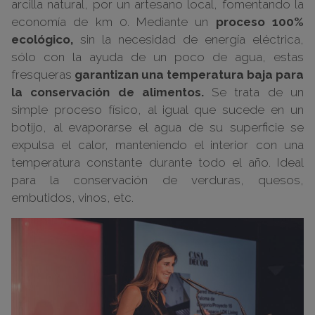
arcilla natural, por un artesano local, fomentando la
economía de km 0. Mediante un
proceso 100%
ecológico,
sin la necesidad de energía eléctrica,
sólo con la ayuda de un poco de agua, estas
fresqueras
garantizan una temperatura baja para
la conservación de alimentos.
Se trata de un
simple proceso físico, al igual que sucede en un
botijo, al evaporarse el agua de su superficie se
expulsa el calor, manteniendo el interior con una
temperatura constante durante todo el año. Ideal
para la conservación de verduras, quesos,
embutidos, vinos, etc.