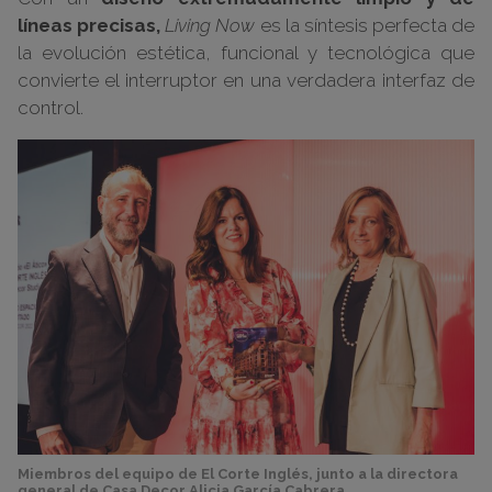
líneas precisas,
Living Now
es la síntesis perfecta de
la evolución estética, funcional y tecnológica que
convierte el interruptor en una verdadera interfaz de
control.
Miembros del equipo de El Corte Inglés, junto a la directora
general de Casa Decor Alicia García Cabrera.