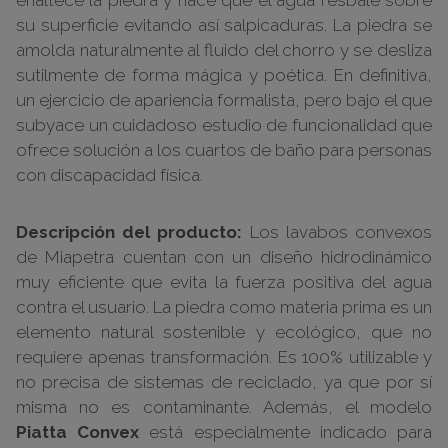
enaltece la piedra y hace que el agua resbale sobre
su superficie evitando así salpicaduras. La piedra se
amolda naturalmente al fluido del chorro y se desliza
sutilmente de forma mágica y poética. En definitiva,
un ejercicio de apariencia formalista, pero bajo el que
subyace un cuidadoso estudio de funcionalidad que
ofrece solución a los cuartos de baño para personas
con discapacidad física.
Descripción del producto:
Los lavabos convexos
de Miapetra cuentan con un diseño hidrodinámico
muy eficiente que evita la fuerza positiva del agua
contra el usuario. La piedra como materia prima es un
elemento natural sostenible y ecológico, que no
requiere apenas transformación. Es 100% utilizable y
no precisa de sistemas de reciclado, ya que por sí
misma no es contaminante. Además, el modelo
Piatta Convex
está especialmente indicado para