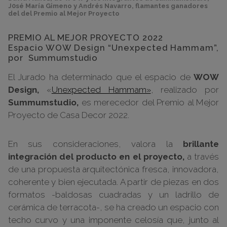
J0sé María Gimeno y Andrés Navarro, flamantes ganadores
del del Premio al Mejor Proyecto
PREMIO AL MEJOR PROYECTO 2022
Espacio WOW Design “Unexpected Hammam”,
por Summumstudio
El Jurado ha determinado que el espacio de
WOW
Design,
«
Unexpected Hammam»
, realizado por
Summumstudio,
es merecedor del Premio al Mejor
Proyecto de Casa Decor 2022.
En sus consideraciones, valora la
brillante
integración del producto en el proyecto,
a través
de una propuesta arquitectónica fresca, innovadora,
coherente y bien ejecutada. A partir de piezas en dos
formatos -baldosas cuadradas y un ladrillo de
cerámica de terracota-, se ha creado un espacio con
techo curvo y una imponente celosía que, junto al