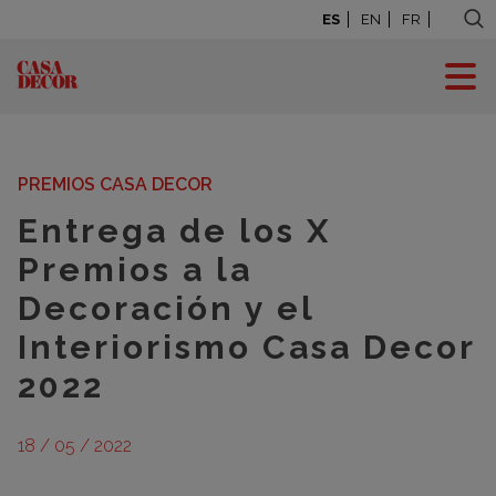
ES
EN
FR
BLOG: LA CASA SE
MUEVE
PREMIOS CASA DECOR
Entrega de los X
Premios a la
Decoración y el
Interiorismo Casa Decor
2022
18 / 05 / 2022