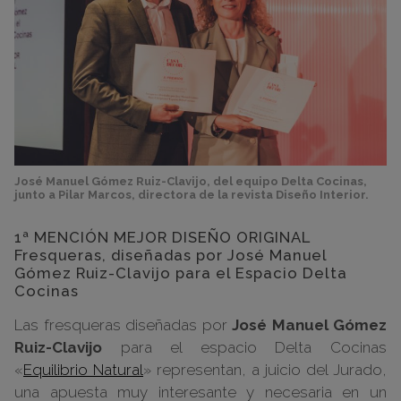
José Manuel Gómez Ruiz-Clavijo, del equipo Delta Cocinas,
junto a Pilar Marcos, directora de la revista Diseño Interior.
1ª MENCIÓN MEJOR DISEÑO ORIGINAL
Fresqueras, diseñadas por José Manuel
Gómez Ruiz-Clavijo para el Espacio Delta
Cocinas
Las fresqueras diseñadas por
José Manuel Gómez
Ruiz-Clavijo
para el espacio Delta Cocinas
«
Equilibrio Natural
» representan, a juicio del Jurado,
una apuesta muy interesante y necesaria en un