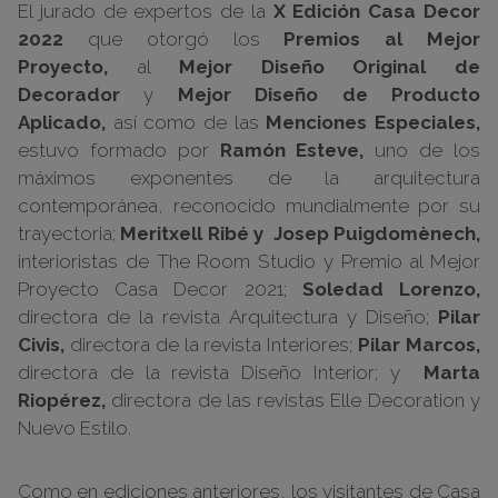
El jurado de expertos de la
X Edición Casa Decor
2022
que otorgó los
Premios al Mejor
Proyecto,
al
Mejor Diseño Original
de
Decorador
y
Mejor Diseño de Producto
Aplicado,
así como de las
Menciones Especiales,
estuvo formado por
Ramón Esteve,
uno de los
máximos exponentes de la arquitectura
contemporánea, reconocido mundialmente por su
trayectoria;
Meritxell Ribé y Josep Puigdomènech,
interioristas de The Room Studio y Premio al Mejor
Proyecto Casa Decor 2021;
Soledad Lorenzo,
directora de la revista Arquitectura y Diseño;
Pilar
Civis,
directora de la revista Interiores;
Pilar Marcos,
directora de la revista Diseño Interior; y
Marta
Riopérez,
directora de las revistas Elle Decoration y
Nuevo Estilo.
Como en ediciones anteriores, los visitantes de Casa