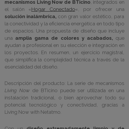
mecanismos Living Now de BTicino
, integrados en
el salón «
Hogar Conectado
«, por ofrecer una
solución inalámbrica,
con gran valor estético, para
la conectividad y la eficiencia energética en todo tipo
de espacios. Una propuesta de diseño que incluye
una
amplia gama de colores y acabados,
que
ayudan a profesional en su elección e integración en
los proyectos. En resumen, un ejercicio magistral,
que simplifica la complejidad técnica a través de la
esencialidad del diseño.
Descripción del producto:
La serie de mecanismos
Living Now
de BTicino puede ser utilizada en una
instalación tradicional, o bien aprovechar todo su
potencial tecnológico y conectividad, gracias a
Living Now with Netatmo.
Con un
diseño extremadamente limpio y de