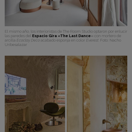
El mismo año, los interioristas de The Room Studio optaron por enlucir
las paredes del
Espacio Gira «The Last Dance
«
con mortero de
arcilla
Ecoclay Deco
acabado esponja en color
Everest
. Foto: Nacho
Uribesalazar