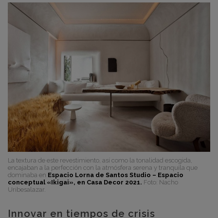
La textura de este revestimiento, así como la tonalidad escogida,
encajaban a la perfección con la atmósfera serena y tranquila que
dominaba en
Espacio Lorna de Santos Studio – Espacio
conceptual «Ikigai», en Casa Decor 2021.
Foto: Nacho
Uribesalazar.
Innovar en tiempos de crisis