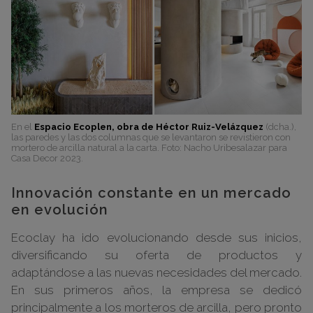
En el
Espacio Ecoplen, obra de Héctor Ruiz-Velázquez
(dcha.),
las paredes y las dos columnas que se levantaron se revistieron con
mortero de arcilla natural a la carta. Foto: Nacho Uribesalazar para
Casa Decor 2023.
Innovación constante en un mercado
en evolución
Ecoclay ha ido evolucionando desde sus inicios,
diversificando su oferta de productos y
adaptándose a las nuevas necesidades del mercado.
En sus primeros años, la empresa se dedicó
principalmente a los morteros de arcilla, pero pronto