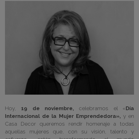
Hoy,
19 de noviembre,
celebramos el «
Día
Internacional de la Mujer Emprendedora»,
y en
Casa Decor queremos rendir homenaje a todas
aquellas mujeres que, con su visión, talento y