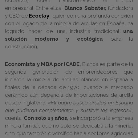
esfuerzo, están transformando el mundo
empresarial. Entre ellas,
Blanca Sabater,
fundadora
y CEO de
Ecoclay
, quien con una profunda conexión
con el legado de la minería de arcillas en España, ha
logrado hacer de una industria tradicional
una
solución moderna y ecológica
para la
construcción.
Economista y MBA por ICADE,
Blanca es parte de la
segunda generación de emprendedores que
iniciaron la minería de arcillas blancas en España a
finales de la década de 1970, cuando el mercado
cerámico aún dependía de importaciones de arcilla
desde Inglaterra.
«Mi padre buscó arcillas en España
que pudieran complementar y sustituir las inglesas»
,
cuenta.
Con solo 23 años,
se incorporó a la empresa
minera familiar, que no solo se dedicaba a la minería,
sino que también diversificó hacia sectores agrícolas