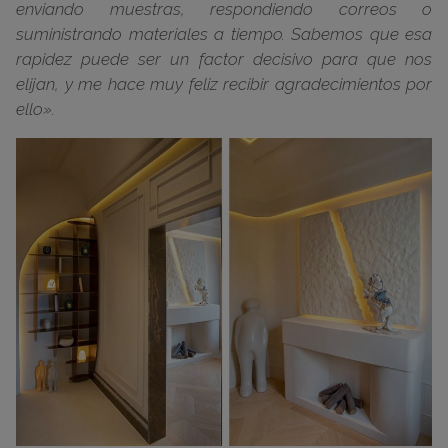
enviando muestras, respondiendo correos o
suministrando materiales a tiempo. Sabemos que esa
rapidez puede ser un factor decisivo para que nos
elijan, y me hace muy feliz recibir agradecimientos por
ello».