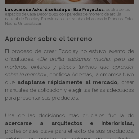
La cocina de Asko, diseñada por Bao Proyectos
,
es otro de los
espacios de Casa Decor 2022 con paredes de mortero de arcilla
natural de Ecoclay. En este caso, se trataba del acabado Pirineos. Foto:
Nacho Uribesalazar.
Aprender sobre el terreno
El proceso de crear Ecoclay no estuvo exento de
dificultades. «
De arcilla sabíamos mucho, pero de
morteros, pinturas y placas tuvimos que aprender
sobre la marcha
«, confiesa. Además, la empresa tuvo
que
adaptarse rápidamente al mercado,
crear
manuales de aplicación y elegir las ferias adecuadas
para presentar sus productos.
Una de las decisiones más cruciales fue la de
acercarse a arquitectos e interioristas,
profesionales clave para el éxito de sus productos.
«
Hablar en público, en colegios de arquitectos,