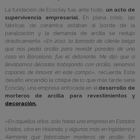
La fundación de Ecoclay fue, ante todo,
un acto de
supervivencia empresarial.
En plena crisis, las
fábricas de cerámica estaban al borde de la
paralización y la demanda de arcilla se redujo
drásticamente. «
En 2010, la llamada de cliente belga
que nos pedía arcilla para revestir paredes de una
casa en Barcelona, fue el detonante. Me dijo que si
llevábamos décadas trabajando con arcilla, seríamos
capaces de innovar en este campo
«, recuerda. Este
desafío encendió la chispa de lo que más tarde sería
Ecoclay, una empresa enfocada en el
desarrollo de
morteros de arcilla para revestimientos y
decoración.
«
En aquellos años, solo había una empresa en Estados
Unidos, otra en Holanda, y algunas más en Inglaterra y
Alemania que fabricaban morteros de arcilla. Sin