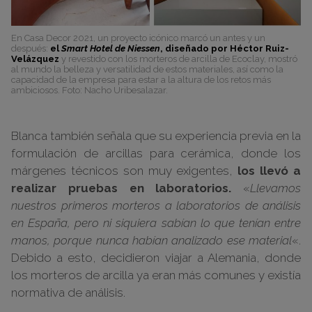
En Casa Decor 2021, un proyecto icónico marcó un antes y un
después:
el
Smart Hotel de Niessen
, diseñado por Héctor Ruiz-
Velázquez
y revestido con los morteros de arcilla de Ecoclay, mostró
al mundo la belleza y versatilidad de estos materiales, así como la
capacidad de la empresa para estar a la altura de los retos más
ambiciosos. Foto: Nacho Uribesalazar.
Blanca también señala que su experiencia previa en la
formulación de arcillas para cerámica, donde los
márgenes técnicos son muy exigentes,
los llevó a
realizar pruebas en laboratorios.
«
Llevamos
nuestros primeros morteros a laboratorios de análisis
en España, pero ni siquiera sabían lo que tenían entre
manos, porque nunca habían analizado ese material
«.
Debido a esto, decidieron viajar a Alemania, donde
los morteros de arcilla ya eran más comunes y existía
normativa de análisis.