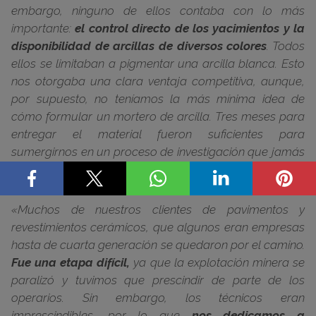
embargo, ninguno de ellos contaba con lo más
importante:
el control directo de los yacimientos y la
disponibilidad de arcillas de diversos colores
. Todos
ellos se limitaban a pigmentar una arcilla blanca. Esto
nos otorgaba una clara ventaja competitiva, aunque,
por supuesto, no teníamos la más mínima idea de
cómo formular un mortero de arcilla. Tres meses para
entregar el material fueron suficientes para
sumergirnos en un proceso de investigación que jamás
imaginamos
«, señala con entusiasmo.
«Muchos de nuestros clientes de pavimentos y
revestimientos cerámicos, que algunos eran empresas
hasta de cuarta generación se quedaron por el camino.
Fue una etapa difícil,
ya que la explotación minera se
paralizó y tuvimos que prescindir de parte de los
operarios. Sin embargo, los técnicos eran
imprescindibles, por lo que
nos dedicamos a