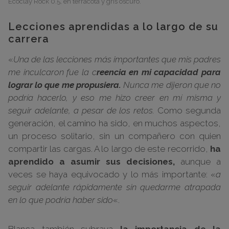
Ecoclay Rock 0.5, en terracota y gris oscuro.
Lecciones aprendidas a lo largo de su
carrera
«
Una de las lecciones más importantes que mis padres
me inculcaron fue la c
reencia en mi capacidad para
lograr lo que me propusiera.
Nunca me dijeron que no
podría hacerlo, y eso me hizo creer en mí misma y
seguir adelante, a pesar de los retos.
Como segunda
generación, el camino ha sido, en muchos aspectos,
un proceso solitario, sin un compañero con quien
compartir las cargas. A lo largo de este recorrido,
ha
aprendido a asumir sus decisiones,
aunque a
veces se haya equivocado y lo más importante: «
a
seguir adelante rápidamente sin quedarme atrapada
en lo que podría haber sido
«.