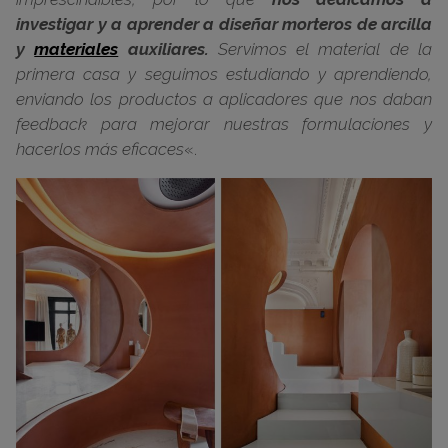
investigar y a aprender a diseñar morteros de arcilla
y
materiales
auxiliares.
Servimos el material de la
primera casa y seguimos estudiando y aprendiendo,
enviando los productos a aplicadores que nos daban
feedback para mejorar nuestras formulaciones y
hacerlos más eficaces
«.