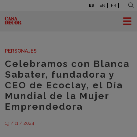
ES
EN
FR
BLOG: LA CASA SE
MUEVE
PERSONAJES
Celebramos con Blanca
Sabater, fundadora y
CEO de Ecoclay, el Día
Mundial de la Mujer
Emprendedora
19 / 11 / 2024