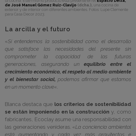
la cocina. Este mismo producto está presente en el
Espacio Delta,
de José Manuel Gómez Ruiz-Clavijo
(dcha.),
una cocina de
exterior y de interior con diferentes ambientes. Fotos: Lupe Clemente
para Casa Decor 2023.
La arcilla y el futuro
«
Si entendemos la sostenibilidad como el desarrollo
que satisface las necesidades del presente sin
comprometer la capacidad de las futuras
generaciones, asegurando un
equilibrio entre el
crecimiento económico, el respeto al medio ambiente
y el bienestar social,
podemos afirmar que estamos
en un momento clave
«.
Blanca destaca que
los criterios de sostenibilidad
se están imponiendo en la construcción
y, como
fabricantes, Ecoclay asume una responsabilidad con
las generaciones venideras. «
La conciencia ambiental
está aumentando y cada vez más arquitectos e