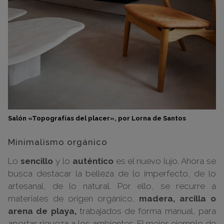
Salón «Topografías del placer», por Lorna de Santos
Minimalismo orgánico
Lo
sencillo
y lo
auténtico
es el nuevo lujo. Ahora se
busca destacar la belleza de lo imperfecto, de lo
artesanal, de lo natural. Por ello, se recurre a
materiales de origen orgánico,
madera, arcilla o
arena de playa,
trabajados de forma manual, para
aportar riqueza a los ambientes. El mejor ejemplo de