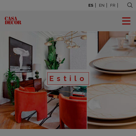
ES
EN
FR
Estilo