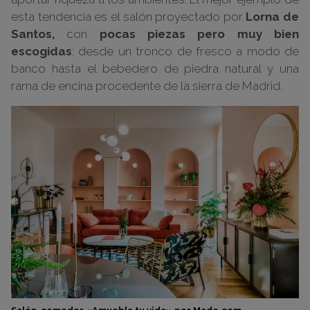
esta tendencia es el salón proyectado por
Lorna de
Santos,
con
pocas piezas pero muy bien
escogidas
: desde un tronco de fresco a modo de
banco hasta el bebedero de piedra natural y una
rama de encina procedente de la sierra de Madrid.