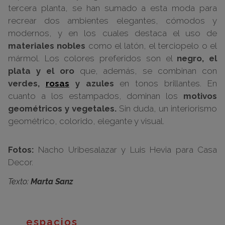
tercera planta, se han sumado a esta moda para
recrear dos ambientes elegantes, cómodos y
modernos, y en los cuales destaca el uso de
materiales nobles
como el latón, el terciopelo o el
mármol. Los colores preferidos son el
negro, el
plata y el oro
que, además, se combinan con
verdes,
rosas
y azules
en tonos brillantes. En
cuanto a los estampados, dominan los
motivos
geométricos y vegetales.
Sin duda, un interiorismo
geométrico, colorido, elegante y visual.
Fotos:
Nacho Uribesalazar y Luis Hevia para Casa
Decor.
Texto:
Marta Sanz
espacios