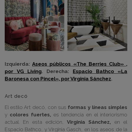
Izquierda:
Aseos públicos «The Berries Club» ,
por VG Living
. Derecha:
Espacio Bathco «La
Baronesa con Pincel», por Virginia Sánchez
.
Art decó
El estilo Art decó, con sus
formas y líneas simples
y
colores fuertes,
es tendencia en el interiorismo
actual. En esta edición,
Virginia Sánchez,
en el
Espacio Bathco, y Virginia Gasch, en los aseos de la