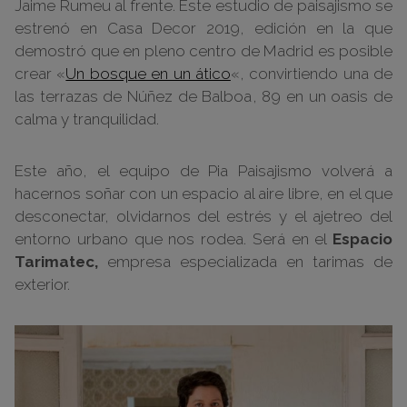
Jaime Rumeu al frente. Este estudio de paisajismo se
estrenó en Casa Decor 2019, edición en la que
demostró que en pleno centro de Madrid es posible
crear «
Un bosque en un ático
«, convirtiendo una de
las terrazas de Núñez de Balboa, 89 en un oasis de
calma y tranquilidad.
Este año, el equipo de Pia Paisajismo volverá a
hacernos soñar con un espacio al aire libre, en el que
desconectar, olvidarnos del estrés y el ajetreo del
entorno urbano que nos rodea. Será en el
Espacio
Tarimatec,
empresa especializada en tarimas de
exterior.