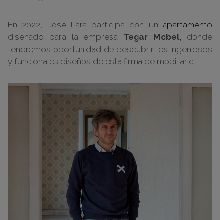
En 2022, Jose Lara participa con un
apartamento
diseñado para la empresa
Tegar Mobel,
donde
tendremos oportunidad de descubrir los ingeniosos
y funcionales diseños de esta firma de mobiliario.