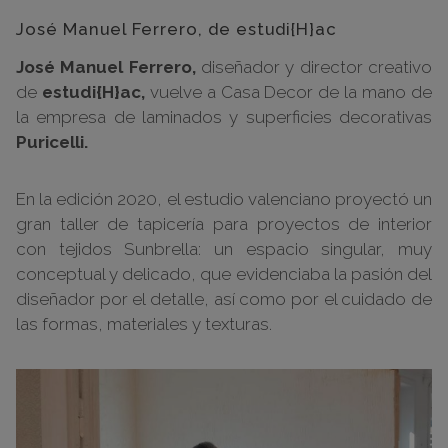
José Manuel Ferrero, de estudi{H}ac
José Manuel Ferrero,
diseñador y director creativo
de
estudi{H}ac,
vuelve a Casa Decor de la mano de
la empresa de laminados y superficies decorativas
Puricelli.
En la edición 2020, el estudio valenciano proyectó un
gran taller de tapicería para proyectos de interior
con tejidos Sunbrella: un espacio singular, muy
conceptual y delicado, que evidenciaba la pasión del
diseñador por el detalle, así como por el cuidado de
las formas, materiales y texturas.