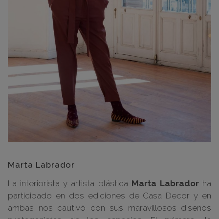
Marta Labrador
La interiorista y artista plástica
Marta Labrador
ha
participado en dos ediciones de Casa Decor y en
ambas nos cautivó con sus maravillosos diseños