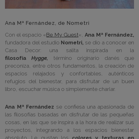
Ana Mª Fernández, de Nometri
Con el espacio «
Be My Guest
«,
Ana Mª Fernández,
fundadora del estudio
Nometri,
se dio a conocer en
Casa Decor: una salita inspirada en la
filosofía
Hygge,
término originario danés que
preconiza, entre otros fundamentos, la creación de
espacios relajados y confortables,
auténticos
refugios del bienestar
, para disfrutar de un buen
libro, escuchar música o simplemente charlar.
Ana Mª Fernández
se confiesa una apasionada de
las filosofías basadas en disfrutar de las pequeñas
cosas, en las que se inspira a la hora de realizar sus
proyectos, integrando a los espacios bienestar
absoluto. Le gustan los
colores y texturas en