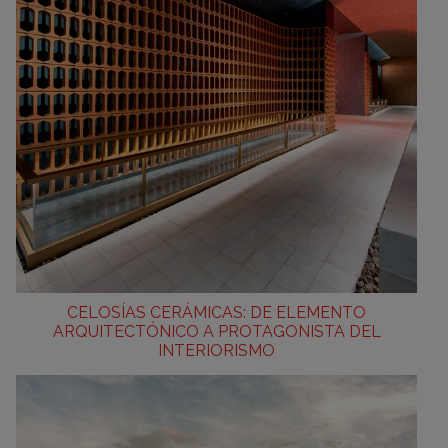
CELOSÍAS CERÁMICAS: DE ELEMENTO
ARQUITECTÓNICO A PROTAGONISTA DEL
INTERIORISMO