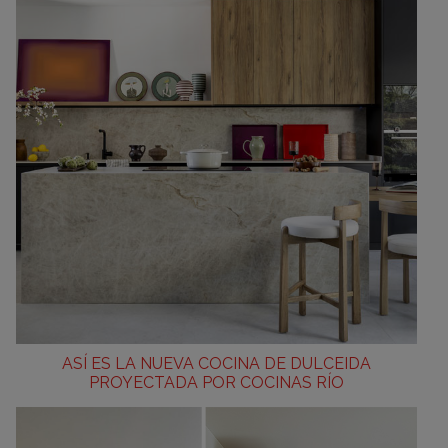
ASÍ ES LA NUEVA COCINA DE DULCEIDA
PROYECTADA POR COCINAS RÍO