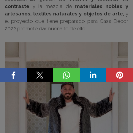
contraste
y la mezcla de
materiales nobles y
artesanos,
textiles naturales y objetos de arte,
y
el proyecto que tiene preparado para Casa Decor
2022 promete dar buena fe de ello.