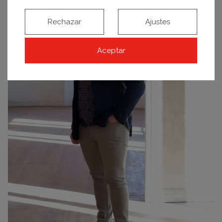
Rechazar
Ajustes
Aceptar