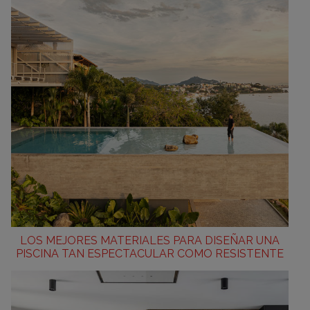
LOS MEJORES MATERIALES PARA DISEÑAR UNA
PISCINA TAN ESPECTACULAR COMO RESISTENTE