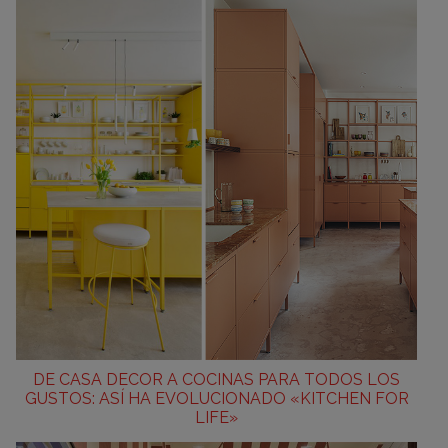
DE CASA DECOR A COCINAS PARA TODOS LOS
GUSTOS: ASÍ HA EVOLUCIONADO «KITCHEN FOR
LIFE»