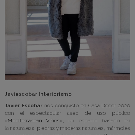
Javiescobar Interiorismo
Javier Escobar
nos conquistó en Casa Decor 2020
con el espectacular aseo de uso público
«
Mediterranean Vibes
«,
un espacio basado en
la naturaleza, piedras y maderas naturales, mármoles