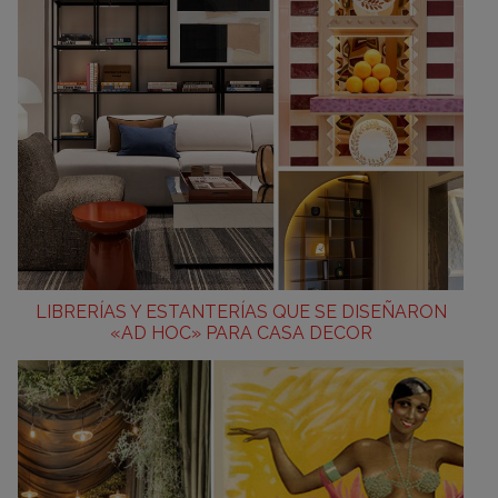
LIBRERÍAS Y ESTANTERÍAS QUE SE DISEÑARON
«AD HOC» PARA CASA DECOR