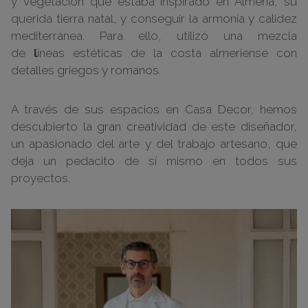
y vegetación que estaba inspirado en Almería, su
querida tierra natal, y conseguir la armonía y calidez
mediterránea. Para ello, utilizó una mezcla
de
l
íneas
estéticas
de la costa almeriense
con
detalles griegos y romanos.
A través de sus espacios en Casa Decor, hemos
descubierto la gran creatividad de este diseñador,
un apasionado del arte y del trabajo artesano, que
deja un pedacito de sí mismo en todos sus
proyectos.