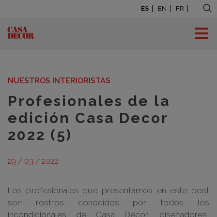
ES
EN
FR
BLOG: LA CASA SE
MUEVE
NUESTROS INTERIORISTAS
Profesionales de la
edición Casa Decor
2022 (5)
29 / 03 / 2022
Los profesionales que presentamos en este post
son rostros conocidos por todos los
incondicionales de Casa Decor: diseñadores,