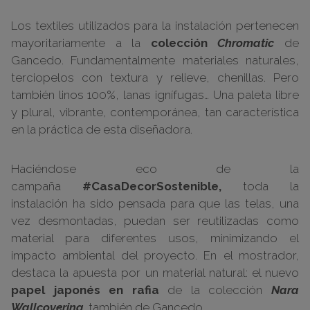
Los textiles utilizados para la instalación pertenecen
mayoritariamente a la
colección
Chromatic
de
Gancedo. Fundamentalmente materiales naturales,
terciopelos con textura y relieve, chenillas. Pero
también linos 100%, lanas ignífugas… Una paleta libre
y plural, vibrante, contemporánea, tan característica
en la práctica de esta diseñadora.
Haciéndose eco de la
campaña
#CasaDecorSostenible,
toda la
instalación ha sido pensada para que las telas, una
vez desmontadas, puedan ser reutilizadas como
material para diferentes usos, minimizando el
impacto ambiental del proyecto. En el mostrador,
destaca la apuesta por un material natural: el nuevo
papel japonés en rafia
de la colección
Nara
Wallcovering,
también de Gancedo.