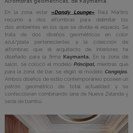
Alfombras geométricas, de Kaymanta
En la zona estar
«Dandy Lounge»
Raúl Martins
recurrió a dos alfombras para delimitar los
dos ambientes en los que se dividía el espacio. Se
trata de dos diseños geométricos en color
azul/plata pertenecientes a la colección de
alfombras que el arquitecto de interiores ha
diseñado para la firma
Kaymanta.
En la zona de
salón, se colocó el modelo
Principal,
mientras que
para la zona de bar, se eligió el modelo
Cangajos.
Ambos diseños de estilo contemporáneo poseen un
patrón geométrico de total actualidad y se
confeccionan combinando lana de Nueva Zelanda y
seda de bambú.