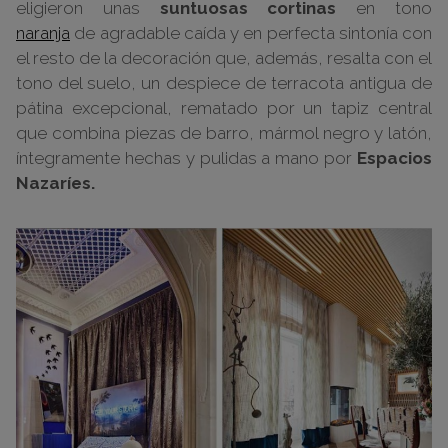
eligieron unas
suntuosas cortinas
en tono
naranja
de agradable caída y en perfecta sintonía con
el resto de la decoración que, además, resalta con el
tono del suelo, un despiece de terracota antigua de
pátina excepcional, rematado por un tapiz central
que combina piezas de barro, mármol negro y latón,
íntegramente hechas y pulidas a mano por
Espacios
Nazaríes.