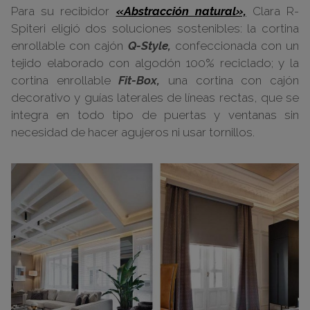
Para su recibidor
«Abstracción natural»,
Clara R-
Spiteri eligió
dos soluciones sostenibles
: la cortina
enrollable con cajón
Q-Style,
confeccionada con un
tejido elaborado con algodón 100% reciclado; y la
cortina enrollable
Fit-Box,
una cortina con cajón
decorativo y guías laterales de líneas rectas, que se
integra en todo tipo de puertas y ventanas sin
necesidad de hacer agujeros ni usar tornillos.