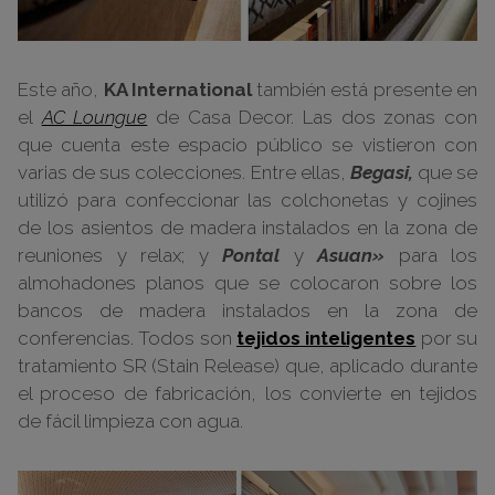
Este año,
KA International
también está presente en
el
AC Loungue
de Casa Decor. Las dos zonas con
que cuenta este espacio público se vistieron con
varias de sus colecciones.
Entre ellas,
Begasi,
que se
utilizó para confeccionar las colchonetas y cojines
de los asientos de madera instalados en la zona de
reuniones y relax; y
Pontal
y
Asuan»
para los
almohadones planos que se colocaron sobre los
bancos de madera instalados en la zona de
conferencias. Todos son
tejidos inteligentes
por su
tratamiento SR (Stain Release) que, aplicado durante
el proceso de fabricación, los convierte en tejidos
de fácil limpieza con agua.