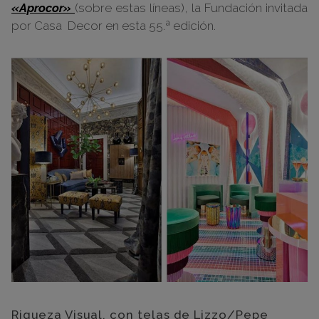
«Aprocor»
(sobre estas líneas), la Fundación invitada
por Casa Decor en esta 55.ª edición.
Riqueza Visual, con telas de Lizzo/Pepe