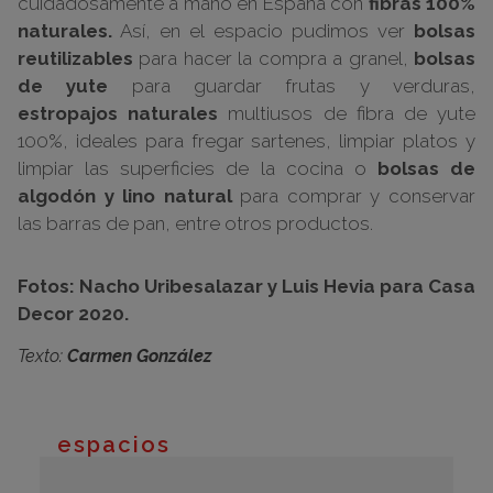
cuidadosamente a mano en España con
fibras 100%
naturales.
Así, en el espacio pudimos ver
bolsas
reutilizables
para hacer la compra a granel,
bolsas
de yute
para guardar frutas y verduras,
estropajos naturales
multiusos de fibra de yute
100%, ideales para fregar sartenes, limpiar platos y
limpiar las superficies de la cocina o
bolsas de
algodón y lino natural
para comprar y conservar
las barras de pan, entre otros productos.
Fotos: Nacho Uribesalazar y Luis Hevia para Casa
Decor 2020.
Texto:
Carmen González
espacios