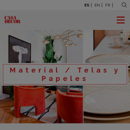
ES
EN
FR
Material / Telas y
Papeles