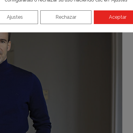
Ajustes
Rechazar
Aceptar