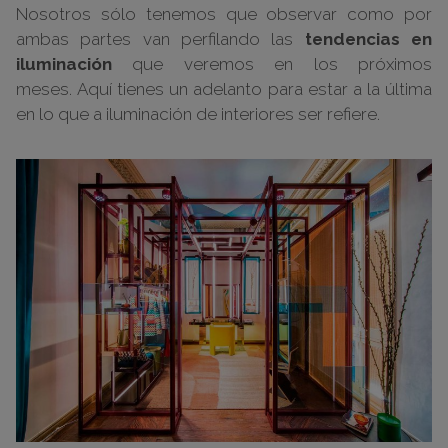
Nosotros sólo tenemos que observar como por
ambas partes van perfilando las
tendencias en
iluminación
que veremos en los próximos
meses. Aquí tienes un adelanto para estar a la última
en lo que a iluminación de interiores ser refiere.