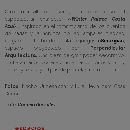
Otro maravilloso diseño, en este caso el
espectacular chandelier
«Winter Palace Costa
Azul»,
inspirado en el romanticismo de los cuentos
de hadas y la nobleza de las lámparas clásicas,
colgaba del techo de la sala de juegos
«Sinergia»,
espacio proyectado por
Perpendicular
Arquitectura.
Una pieza de gran poder decorativo,
hecha a mano de arañas metálicas en tonos verdes,
azules y rosas, y tulipas de porcelana translúcida.
Fotos:
Nacho Uribesalazar y Luis Hevia para Casa
Decor.
Texto:
Carmen González
espacios