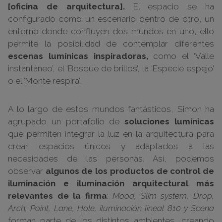
[oficina de arquitectura].
El espacio se ha
configurado como un escenario dentro de otro, un
entorno donde confluyen dos mundos en uno, ello
permite la posibilidad de contemplar diferentes
escenas lumínicas inspiradoras,
como el ‘Valle
instantáneo’, el ‘Bosque de brillos’, la ‘Especie espejo’
o el ‘Monte respira’.
A lo largo de estos mundos fantásticos, Simon ha
agrupado un portafolio de
soluciones lumínicas
que permiten integrar la luz en la arquitectura para
crear espacios únicos y adaptados a las
necesidades de las personas. Así, podemos
observar
algunos de los productos de control de
iluminación e iluminación arquitectural más
relevantes de la firma
:
Mood, Slim system, Drop,
Arch, Point, Lane, Hole, iluminación lineal 810 y Scena
forman parte de los distintos ambientes, creando