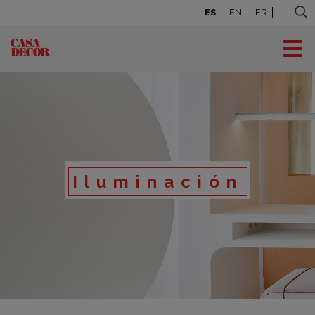
ES
EN
FR
Iluminación