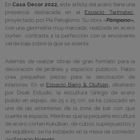
En
Casa Decor 2022,
este artista del acero tiene una
presencia destacada en el
Espacio Tarimatec,
proyectado por Pia Paisajismo. Su obra «
Pámpano»,
con una geometría muy marcada, realizada en acero
corten, contrasta a la perfección con la envolvente
verde baja sobre la que se asienta.
Además de realizar obras de gran formato para la
decoración de jardines y espacios públicos, Pablo
crea pequeñas piezas para la decoración de
interiores. En el
Espacio Bang & Olufsen,
diseñado
por Disak Estudio, la escultura Ginkgo de acero
pulido en espejo, de 25 x 25 cm, se ha colocado en
una de las estanterías de la zona de bar con que
cuenta el espacio. Mientras que la pequeña escultura
de acero corten Kukulkan, de cubos superpuestos y
en equilibrio, se ha instalado en la mesa de comedor
del
Espacio Nometri.