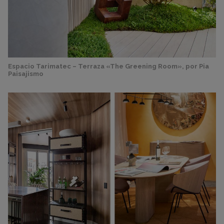
Espacio Tarimatec – Terraza «The Greening Room», por Pia
Paisajismo