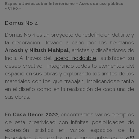
Espacio Javiescobar Interiorismo – Aseos de uso público
«Creo»
Domus No 4
Domus No 4 es un proyecto de redefinición del arte y
la decoración, llevado a cabo por los hermanos
Aroosh y Nitush Mahipal,
artistas y diseñadores de
India. A través del
acero inoxidable
, satisfacen su
deseo creativo , integrando todos lo elementos del
espacio en sus obras y explorando los límites de los
materiales con los que trabajan, implicándose tanto
en el diseño como en la realización de cada una de
sus obras.
En
Casa Decor 2022,
encontramos varios ejemplos
de esta creatividad con infinitas posibilidades de
expresión artística en varios espacios de la
Exposición. Uno de los más impactantes es el
«El