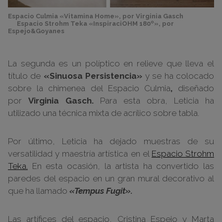
Espacio Culmia «Vitamina Home», por Virginia Gasch
Espacio Strohm Teka «InspiraciOHM 180º», por
Espejo&Goyanes
La segunda es un políptico en relieve que lleva el
título de
«Sinuosa Persistencia»
y se ha colocado
sobre la chimenea del Espacio Culmia
,
diseñado
por
Virginia Gasch.
Para esta obra, Leticia ha
utilizado una técnica mixta de acrílico sobre tabla.
Por último, Leticia ha dejado muestras de su
versatilidad y maestría artística en el
Espacio Strohm
Teka.
En esta ocasión, la artista ha convertido las
paredes del espacio en un gran mural decorativo al
que ha llamado
«Tempus Fugit».
Las artífices del espacio, Cristina Espejo y Marta