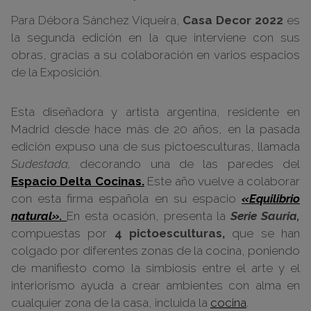
Para Débora Sánchez Viqueira,
Casa Decor 2022
es
la segunda edición en la que interviene con sus
obras, gracias a su colaboración en varios espacios
de la Exposición.
Esta diseñadora y artista argentina, residente en
Madrid desde hace más de 20 años, en la pasada
edición expuso una de sus pictoesculturas, llamada
Sudestada,
decorando una de las paredes del
Espacio Delta Cocinas.
Este año vuelve a colaborar
con esta firma española en su espacio
«Equilibrio
natural».
En esta ocasión, presenta la
Serie Sauria,
compuestas por
4 pictoesculturas,
que se han
colgado por diferentes zonas de la cocina, poniendo
de manifiesto como la simbiosis entre el arte y el
interiorismo ayuda a crear ambientes con alma en
cualquier zona de la casa, incluida la
cocina
.