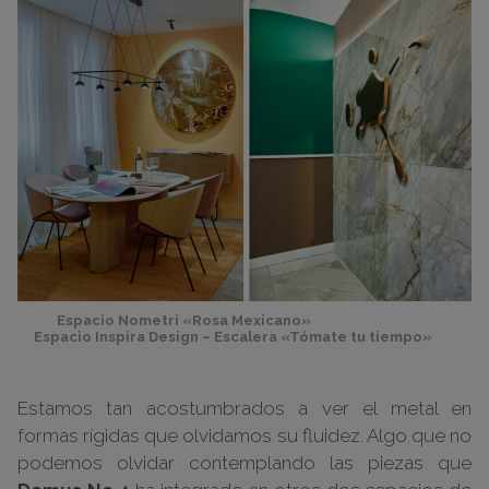
Espacio Nometri «Rosa Mexicano»
Espacio Inspira Design – Escalera «Tómate tu tiempo»
Estamos tan acostumbrados a ver el metal en
formas rígidas que olvidamos su fluidez. Algo que no
podemos olvidar contemplando las piezas que