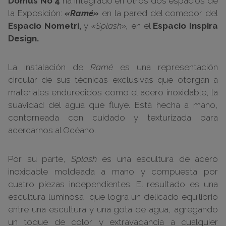
Domus No 4
ha integrado en otros dos espacios de
la Exposición:
«Ramé»
en la pared del comedor del
Espacio Nometri,
y
«Splash»,
en el
Espacio Inspira
Design.
La instalación de
Ramé
es una representación
circular de sus técnicas exclusivas que otorgan a
materiales endurecidos como el acero inoxidable, la
suavidad del agua que fluye. Está hecha a mano,
contorneada con cuidado y texturizada para
acercarnos al Océano.
Por su parte,
Splash
es una escultura de acero
inoxidable moldeada a mano y compuesta por
cuatro piezas independientes. El resultado es una
escultura luminosa, que logra un delicado equilibrio
entre una escultura y una gota de agua, agregando
un toque de color y extravagancia a cualquier