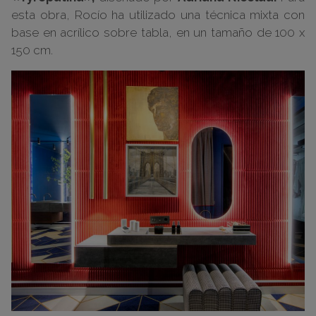
esta obra, Rocío ha utilizado una técnica mixta con
base en acrílico sobre tabla, en un tamaño de 100 x
150 cm.