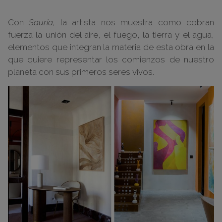
Con
Sauria,
la artista nos muestra como cobran
fuerza la unión del aire, el fuego, la tierra y el agua,
elementos que integran la materia de esta obra en la
que quiere representar los comienzos de nuestro
planeta con sus primeros seres vivos.