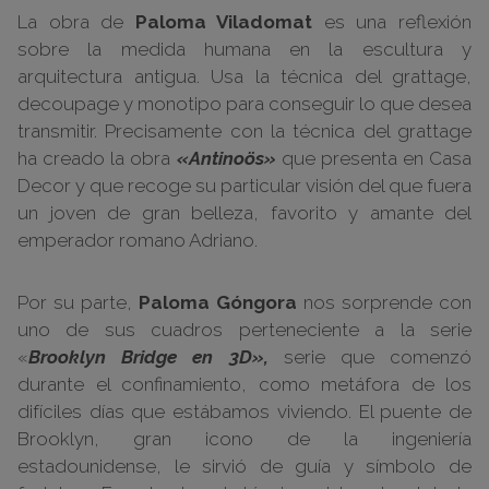
La obra de
Paloma Viladomat
es una reflexión
sobre la medida humana en la escultura y
arquitectura antigua. Usa la técnica del grattage,
decoupage y monotipo para conseguir lo que desea
transmitir. Precisamente con la técnica del grattage
ha creado la obra
«Antinoös»
que presenta en Casa
Decor y que recoge su particular visión del que fuera
un joven de gran belleza, favorito y amante del
emperador romano Adriano.
Por su parte,
Paloma Góngora
nos sorprende con
uno de sus cuadros perteneciente a la serie
«
Brooklyn Bridge en 3D»,
serie que comenzó
durante el confinamiento, como metáfora de los
difíciles días que estábamos viviendo. El puente de
Brooklyn, gran icono de la ingeniería
estadounidense, le sirvió de guía y símbolo de