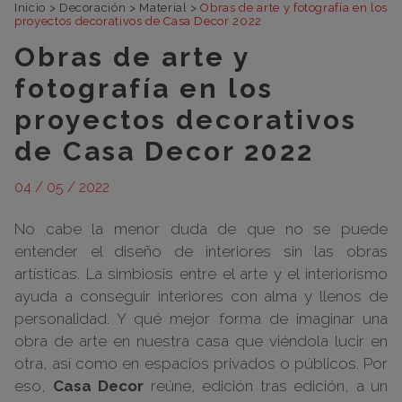
Inicio
>
Decoración
>
Material
>
Obras de arte y fotografía en los
proyectos decorativos de Casa Decor 2022
Obras de arte y
fotografía en los
proyectos decorativos
de Casa Decor 2022
04 / 05 / 2022
No cabe la menor duda de que no se puede
entender el diseño de interiores sin las obras
artísticas. La simbiosis entre el arte y el interiorismo
ayuda a conseguir interiores con alma y llenos de
personalidad. Y qué mejor forma de imaginar una
obra de arte en nuestra casa que viéndola lucir en
otra, así como en espacios privados o públicos. Por
eso,
Casa Decor
reúne, edición tras edición, a un