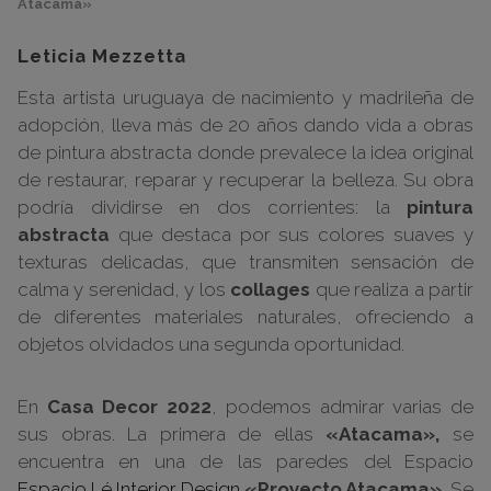
Atacama»
Leticia Mezzetta
Esta artista uruguaya de nacimiento y madrileña de
adopción, lleva más de 20 años dando vida a obras
de pintura abstracta donde prevalece la idea original
de restaurar, reparar y recuperar la belleza. Su obra
podría dividirse en dos corrientes: la
pintura
abstracta
que destaca por sus colores suaves y
texturas delicadas, que transmiten sensación de
calma y serenidad, y los
collages
que realiza a partir
de diferentes materiales naturales, ofreciendo a
objetos olvidados una segunda oportunidad.
En
Casa Decor 2022
, podemos admirar varias de
sus obras. La primera de ellas
«Atacama»,
se
encuentra en una de las paredes del Espacio
Espacio Lé Interior Design
«Proyecto Atacama».
Se