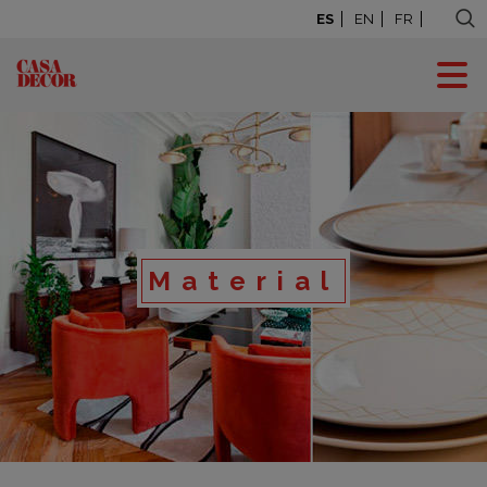
ES
EN
FR
Material